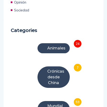
Opinión
Sociedad
Categories
24
Animales
7
Crónicas
desde
China
59
Mundial