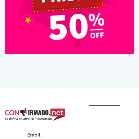
Email
: