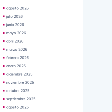
agosto 2026
julio 2026
junio 2026
mayo 2026
abril 2026
marzo 2026
febrero 2026
enero 2026
diciembre 2025
noviembre 2025
octubre 2025
septiembre 2025
agosto 2025