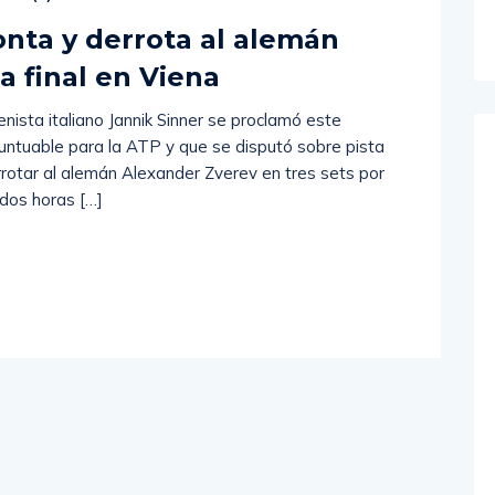
onta y derrota al alemán
a final en Viena
sta italiano Jannik Sinner se proclamó este
ntuable para la ATP y que se disputó sobre pista
rotar al alemán Alexander Zverev en tres sets por
 dos horas […]