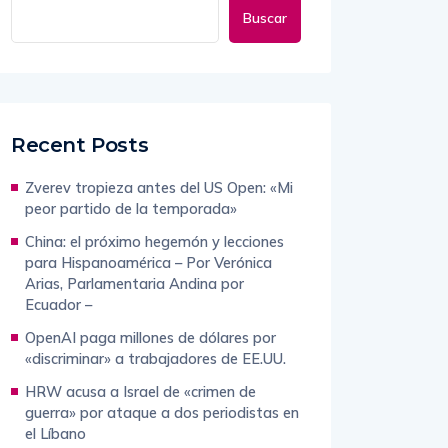
Buscar
Recent Posts
Zverev tropieza antes del US Open: «Mi
peor partido de la temporada»
China: el próximo hegemón y lecciones
para Hispanoamérica – Por Verónica
Arias, Parlamentaria Andina por
Ecuador –
OpenAI paga millones de dólares por
«discriminar» a trabajadores de EE.UU.
HRW acusa a Israel de «crimen de
guerra» por ataque a dos periodistas en
el Líbano