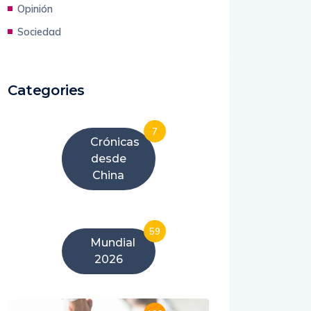
Opinión
Sociedad
Categories
7
Crónicas
desde
China
59
Mundial
2026