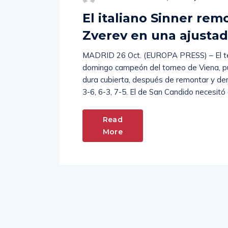
El italiano Sinner rem
Zverev en una ajustad
MADRID 26 Oct. (EUROPA PRESS) – El teni
domingo campeón del torneo de Viena, pu
dura cubierta, después de remontar y der
3-6, 6-3, 7-5. El de San Candido necesitó
Read
More