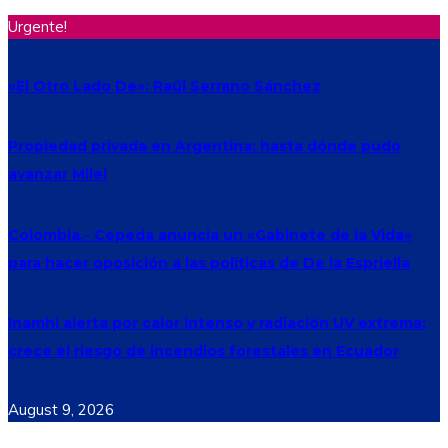
Urgente!
«El Otro Lado De»: Raúl Serrano Sánchez
Propiedad privada en Argentina: hasta dónde pudo
avanzar Milei
Colombia.- Cepeda anuncia un «Gabinete de la Vida»
para hacer oposición a las políticas de De la Espriella
Inamhi alerta por calor intenso y radiación UV extrema:
crece el riesgo de incendios forestales en Ecuador
August 9, 2026