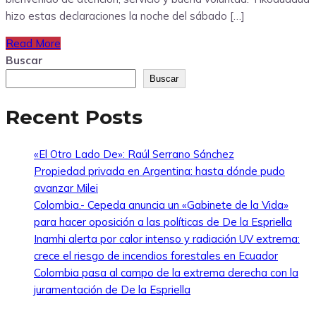
hizo estas declaraciones la noche del sábado […]
Read More
Buscar
Buscar
Recent Posts
«El Otro Lado De»: Raúl Serrano Sánchez
Propiedad privada en Argentina: hasta dónde pudo
avanzar Milei
Colombia.- Cepeda anuncia un «Gabinete de la Vida»
para hacer oposición a las políticas de De la Espriella
Inamhi alerta por calor intenso y radiación UV extrema:
crece el riesgo de incendios forestales en Ecuador
Colombia pasa al campo de la extrema derecha con la
juramentación de De la Espriella