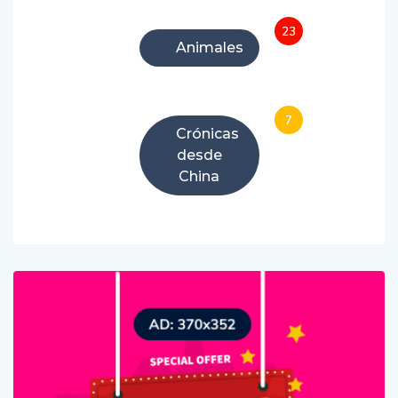
23
Animales
7
Crónicas
desde
China