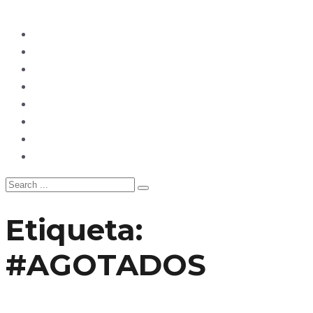
Ecuador
Mundo
Opinión
Tecnología
Deportes
Sociedad
Salud
China
Etiqueta:
#AGOTADOS