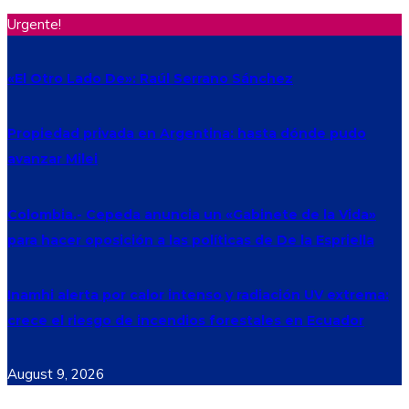
Urgente!
«El Otro Lado De»: Raúl Serrano Sánchez
Propiedad privada en Argentina: hasta dónde pudo
avanzar Milei
Colombia.- Cepeda anuncia un «Gabinete de la Vida»
para hacer oposición a las políticas de De la Espriella
Inamhi alerta por calor intenso y radiación UV extrema:
crece el riesgo de incendios forestales en Ecuador
August 9, 2026