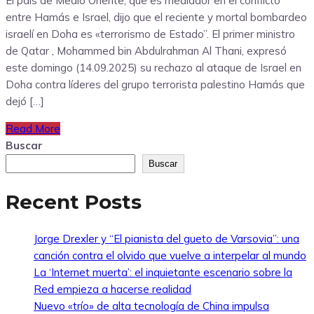
El país de Medio Oriente, que es mediador en el conflicto
entre Hamás e Israel, dijo que el reciente y mortal bombardeo
israelí en Doha es «terrorismo de Estado”. El primer ministro
de Qatar , Mohammed bin Abdulrahman Al Thani, expresó
este domingo (14.09.2025) su rechazo al ataque de Israel en
Doha contra líderes del grupo terrorista palestino Hamás que
dejó […]
Read More
Buscar
Buscar
Recent Posts
Jorge Drexler y “El pianista del gueto de Varsovia”: una
canción contra el olvido que vuelve a interpelar al mundo
La ‘Internet muerta’: el inquietante escenario sobre la
Red empieza a hacerse realidad
Nuevo «trío» de alta tecnología de China impulsa