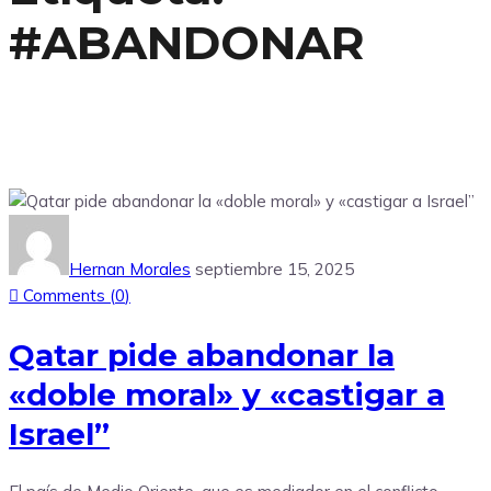
#ABANDONAR
Hernan Morales
septiembre 15, 2025
Comments (
0
)
Qatar pide abandonar la
«doble moral» y «castigar a
Israel”