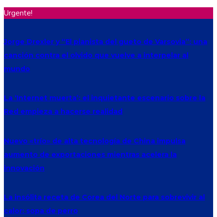
Urgente!
Jorge Drexler y “El pianista del gueto de Varsovia”: una
canción contra el olvido que vuelve a interpelar al
mundo
La ‘Internet muerta’: el inquietante escenario sobre la
Red empieza a hacerse realidad
Nuevo «trío» de alta tecnología de China impulsa
aumento de exportaciones mientras acelera la
innovación
La insólita receta de Corea del Norte para sobrevivir al
calor: sopa de perro