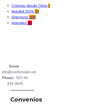
Crónicas desde China
7
Mundial 2026
59
Empresas
109
Animales
24
Email
:
info@confirmado.net
Phone :
593 99
334 3645
Convenios