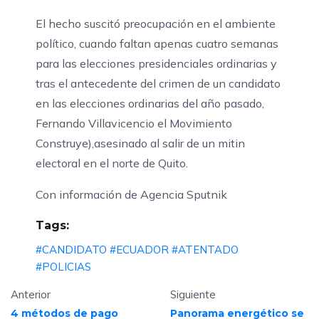
El hecho suscitó preocupación en el ambiente
político, cuando faltan apenas cuatro semanas
para las elecciones presidenciales ordinarias y
tras el antecedente del crimen de un candidato
en las elecciones ordinarias del año pasado,
Fernando Villavicencio el Movimiento
Construye),asesinado al salir de un mitin
electoral en el norte de Quito.
Con información de Agencia Sputnik
Tags:
#CANDIDATO
#ECUADOR
#ATENTADO
#POLICIAS
Anterior
Siguiente
4 métodos de pago
Panorama energético se