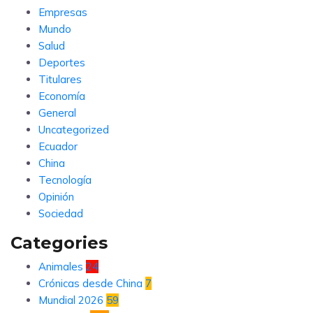
Empresas
Mundo
Salud
Deportes
Titulares
Economía
General
Uncategorized
Ecuador
China
Tecnología
Opinión
Sociedad
Categories
Animales
24
Crónicas desde China
7
Mundial 2026
59