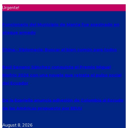
Urgente!
Funcionario del Municipio de Manta fue asesinado en
ataque armado
China.- Xiplomacia: Buscar el bien común para todos
Raúl Serrano Sánchez conquista el Premio Miguel
Riofrío 2026 con una novela que retrata el pulso social
del Ecuador
De la Espriella anuncia adhesión de Colombia al Escudo
de las Américas propuesto por EEUU
August 8, 2026