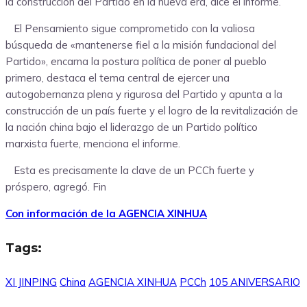
la construcción del Partido en la nueva era, dice el informe.
El Pensamiento sigue comprometido con la valiosa
búsqueda de «mantenerse fiel a la misión fundacional del
Partido», encarna la postura política de poner al pueblo
primero, destaca el tema central de ejercer una
autogobernanza plena y rigurosa del Partido y apunta a la
construcción de un país fuerte y el logro de la revitalización de
la nación china bajo el liderazgo de un Partido político
marxista fuerte, menciona el informe.
Esta es precisamente la clave de un PCCh fuerte y
próspero, agregó. Fin
Con información de la AGENCIA XINHUA
Tags:
XI JINPING
China
AGENCIA XINHUA
PCCh
105 ANIVERSARIO