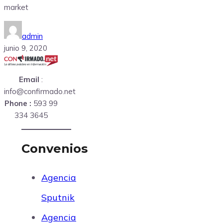
market
admin
junio 9, 2020
Email
:
info@confirmado.net
Phone :
593 99
334 3645
Convenios
Agencia
Sputnik
Agencia