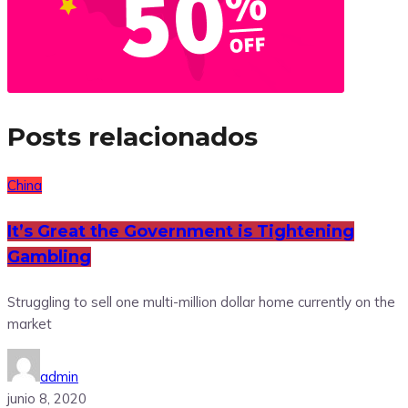
Posts relacionados
China
It’s Great the Government is Tightening
Gambling
Struggling to sell one multi-million dollar home currently on the
market
admin
junio 8, 2020