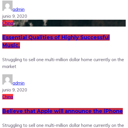
admin
junio 9, 2020
China
Essential Qualities of Highly Successful
Music.
Struggling to sell one multi-million dollar home currently on the
market
admin
junio 9, 2020
China
Believe that Apple will announce the iPhone
Struggling to sell one multi-million dollar home currently on the