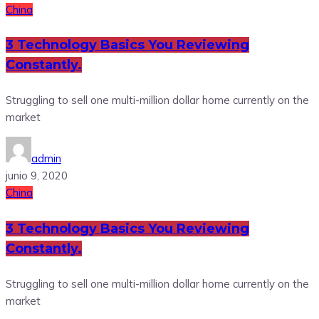
China
3 Technology Basics You Reviewing
Constantly.
Struggling to sell one multi-million dollar home currently on the
market
admin
junio 9, 2020
China
3 Technology Basics You Reviewing
Constantly.
Struggling to sell one multi-million dollar home currently on the
market