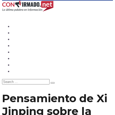
Ecuador
Mundo
Opinión
Tecnología
Deportes
Sociedad
Salud
China
Pensamiento de Xi
Jinping sobre la