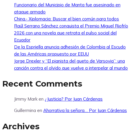
Funcionario del Municipio de Manta fue asesinado en
ataque armado
China.- Xiplomacia: Buscar el bien común para todos
Raúl Serrano Sánchez conquista el Premio Miguel Riofrío
2026 con una novela que retrata el pulso social del
Ecuador
De la Espriella anuncia adhesión de Colombia al Escudo
de las Américas propuesto por EEUU
Jorge Drexler y “El pianista del gueto de Varsovia”: una
canción contra el olvido que vuelve a interpelar al mundo
Recent Comments
Jimmy Mark
en
¿Justicia? Por Juan Cárdenas
Guillermina
en
Ahorrativa la señora… Por Juan Cárdenas
Archives