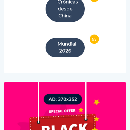
Crónicas
desde
China
59
Mundial
2026