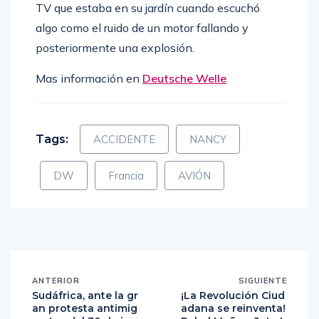
TV que estaba en su jardín cuando escuchó
algo como el ruido de un motor fallando y
posteriormente una explosión.
Mas información en
Deutsche Welle
Tags:
ACCIDENTE
NANCY
DW
Francia
AVIÓN
ANTERIOR
SIGUIENTE
Sudáfrica, ante la gr
¡La Revolución Ciud
an protesta antimig
adana se reinventa!