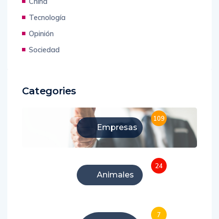
China
Tecnología
Opinión
Sociedad
Categories
109
Empresas
24
Animales
7