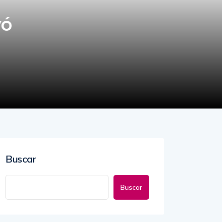
yó
Buscar
Buscar