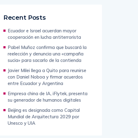
Recent Posts
Ecuador e Israel acuerdan mayor
cooperación en lucha antiterrorista
Pabel Muñoz confirma que buscará la
reelección y denuncia una «campaña
sucia» para sacarlo de la contienda
Javier Milei llega a Quito para reunirse
con Daniel Noboa y firmar acuerdos
entre Ecuador y Argentina
Empresa china de IA, iFlytek, presenta
su generador de humanos digitales
Beijing es designada como Capital
Mundial de Arquitectura 2029 por
Unesco y UIA