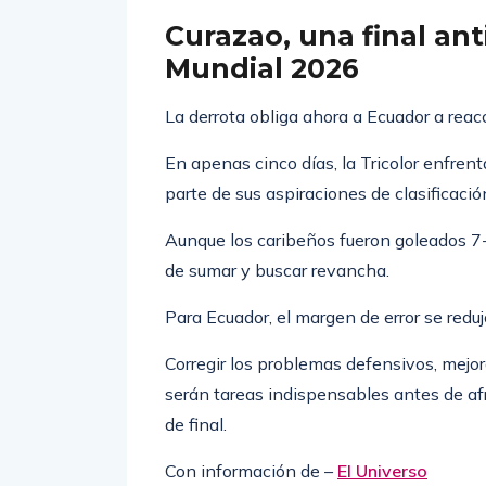
más agresiva, más ambiciosa y con mejo
Curazao, una final an
Mundial 2026
La derrota obliga ahora a Ecuador a reac
En apenas cinco días, la Tricolor enfren
parte de sus aspiraciones de clasificación
Aunque los caribeños fueron goleados 7-
de sumar y buscar revancha.
Para Ecuador, el margen de error se reduj
Corregir los problemas defensivos, mejor
serán tareas indispensables antes de af
de final.