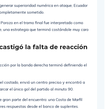
as jugadas.
 generar superioridad numérica en ataque, Ecuador
 completamente sometido.
 Porozo en el tramo final fue interpretado como
, una estrategia que terminó costándole muy caro
castigó la falta de reacción
cción por la banda derecha terminó definiendo el
l costado, envió un centro preciso y encontró a
rcar el único gol del partido al minuto 90.
te gran parte del encuentro: una Costa de Marfil