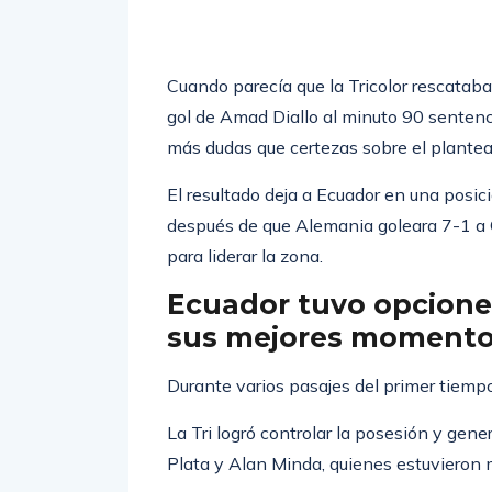
2026.
Cuando parecía que la Tricolor rescatab
gol de Amad Diallo al minuto 90 sentenci
más dudas que certezas sobre el plante
El resultado deja a Ecuador en una posi
después de que Alemania goleara 7-1 a C
para liderar la zona.
Ecuador tuvo opciones
sus mejores moment
Durante varios pasajes del primer tiemp
La Tri logró controlar la posesión y gen