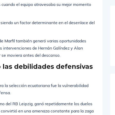
uy cerca de abrir el marcador.
es cuando el equipo atravesaba su mejor momento
ó siendo un factor determinante en el desenlace del
de Marfil también generó varias oportunidades
las intervenciones de Hernán Galíndez y Alan
r se moviera antes del descanso.
las debilidades defensivas
 la selección ecuatoriana fue la vulnerabilidad
fensa.
emo del RB Leipzig, ganó repetidamente los duelos