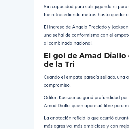
balón, perdiendo los duelos y las segund
Sin capacidad para salir jugando ni para
fue retrocediendo metros hasta quedar
El ingreso de Ángelo Preciado y Jackson
una señal de conformismo con el empate
al combinado nacional.
El gol de Amad Diallo 
de la Tri
Cuando el empate parecía sellado, una a
compromiso.
Odilon Kossounou ganó profundidad por e
Amad Diallo, quien apareció libre para ma
La anotación reflejó lo que ocurrió duran