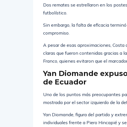
Plata y Alan Minda, quienes estuvieron m
Dos remates se estrellaron en los post
futbolístico.
Sin embargo, la falta de eficacia termin
compromiso.
A pesar de esas aproximaciones, Costa 
claras que fueron contenidas gracias a 
Franco, quienes evitaron que el marcado
Yan Diomande expuso 
de Ecuador
Uno de los puntos más preocupantes para
mostrada por el sector izquierdo de la de
Yan Diomande, figura del partido y extr