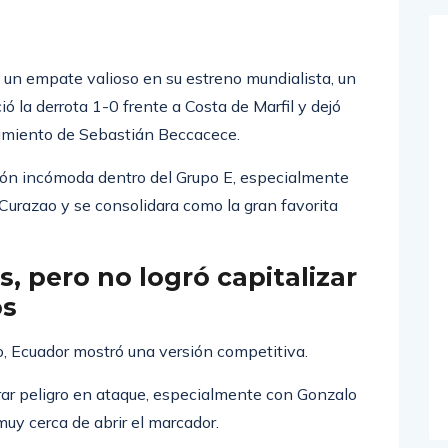
a un empate valioso en su estreno mundialista, un
ó la derrota 1-0 frente a Costa de Marfil y dejó
amiento de Sebastián Beccacece.
ción incómoda dentro del Grupo E, especialmente
urazao y se consolidara como la gran favorita
, pero no logró capitalizar
os
o, Ecuador mostró una versión competitiva.
erar peligro en ataque, especialmente con Gonzalo