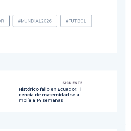
OR
#MUNDIAL2026
#FUTBOL
SIGUIENTE
a
Histórico fallo en Ecuador: li
d
cencia de maternidad se a
mplía a 14 semanas