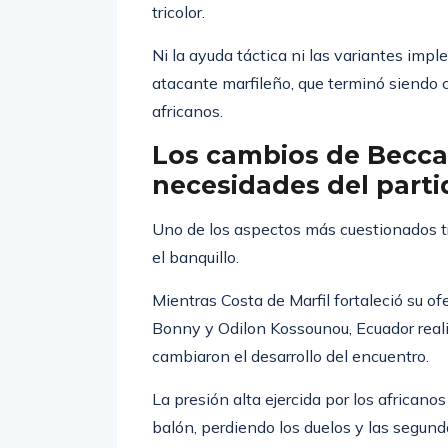
individuales frente a Piero Hincapié y 
tricolor.
Ni la ayuda táctica ni las variantes im
atacante marfileño, que terminó siendo cl
africanos.
Los cambios de Becca
necesidades del parti
Uno de los aspectos más cuestionados tra
el banquillo.
Mientras Costa de Marfil fortaleció su o
Bonny y Odilon Kossounou, Ecuador real
cambiaron el desarrollo del encuentro.
La presión alta ejercida por los africanos