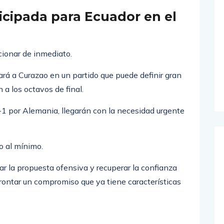
res respuestas desde el banco de suplentes.
ticipada para Ecuador en el
cionar de inmediato.
tará a Curazao en un partido que puede definir gran
 a los octavos de final.
1 por Alemania, llegarán con la necesidad urgente
o al mínimo.
ar la propuesta ofensiva y recuperar la confianza
rontar un compromiso que ya tiene características