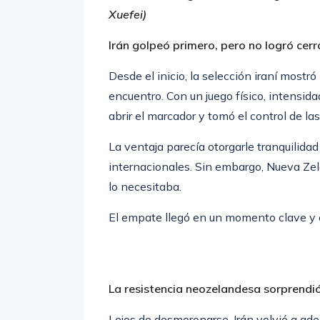
Xuefei)
Irán golpeó primero, pero no logró cerr
Desde el inicio, la selección iraní mostr
encuentro. Con un juego físico, intensida
abrir el marcador y tomó el control de la
La ventaja parecía otorgarle tranquilid
internacionales. Sin embargo, Nueva Ze
lo necesitaba.
El empate llegó en un momento clave y 
La resistencia neozelandesa sorprendi
Lejos de desmoronarse, Irán volvió a ad