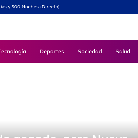
sonas recorren Berlín
Tecnología
Deportes
Sociedad
Salud