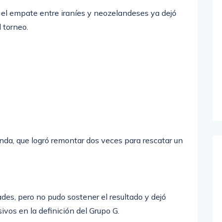
el empate entre iraníes y neozelandeses ya dejó
 torneo.
da, que logró remontar dos veces para rescatar un
des, pero no pudo sostener el resultado y dejó
vos en la definición del Grupo G.