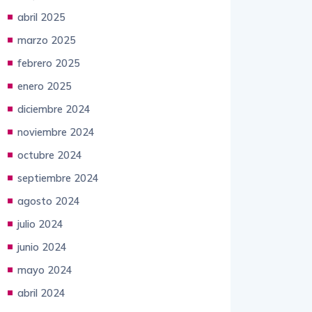
abril 2025
marzo 2025
febrero 2025
enero 2025
diciembre 2024
noviembre 2024
octubre 2024
septiembre 2024
agosto 2024
julio 2024
junio 2024
mayo 2024
abril 2024