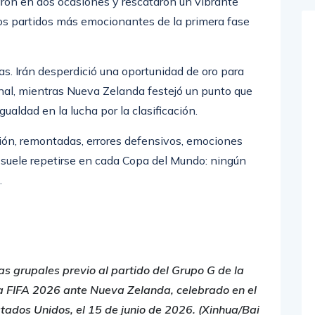
ron en dos ocasiones y rescataron un vibrante
os partidos más emocionantes de la primera fase
s. Irán desperdició una oportunidad de oro para
inal, mientras Nueva Zelanda festejó un punto que
aldad en la lucha por la clasificación.
nsión, remontadas, errores defensivos, emociones
e suele repetirse en cada Copa del Mundo: ningún
.
s grupales previo al partido del Grupo G de la
a FIFA 2026 ante Nueva Zelanda, celebrado en el
tados Unidos, el 15 de junio de 2026. (Xinhua/Bai