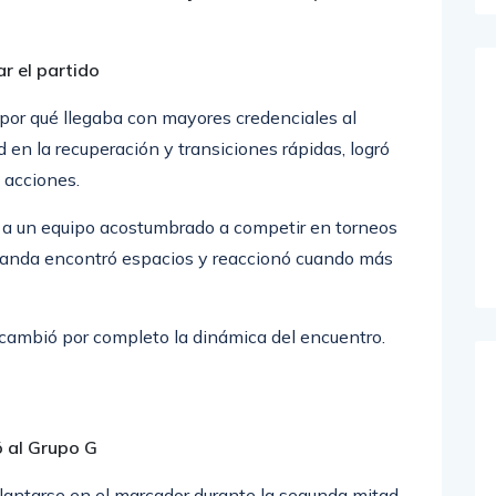
ar el partido
ó por qué llegaba con mayores credenciales al
d en la recuperación y transiciones rápidas, logró
s acciones.
ad a un equipo acostumbrado a competir en torneos
landa encontró espacios y reaccionó cuando más
cambió por completo la dinámica del encuentro.
ó al Grupo G
elantarse en el marcador durante la segunda mitad