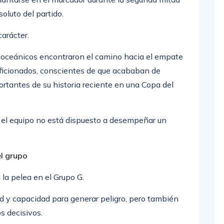
oluto del partido.
arácter.
os oceánicos encontraron el camino hacia el empate
 aficionados, conscientes de que acababan de
rtantes de su historia reciente en una Copa del
 el equipo no está dispuesto a desempeñar un
l grupo
la pelea en el Grupo G.
ad y capacidad para generar peligro, pero también
s decisivos.