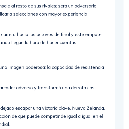
je al resto de sus rivales: será un adversario
icar a selecciones con mayor experiencia
 carrera hacia los octavos de final y este empate
ando llegue la hora de hacer cuentas.
ó una imagen poderosa: la capacidad de resistencia
cador adverso y transformó una derrota casi
 dejado escapar una victoria clave. Nueva Zelanda,
cción de que puede competir de igual a igual en el
dial.