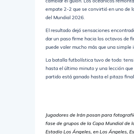
cambiar el guion. Los oceánicos remonta
empate 2-2 que se convirtió en uno de l
del Mundial 2026.
El resultado dejó sensaciones encontrada
dar un paso firme hacia los octavos de f
puede valer mucho más que una simple igu
La batalla futbolística tuvo de todo: te
hasta el último minuto y una lección qu
partido está ganado hasta el pitazo final
Jugadores de Irán posan para fotografía
fase de grupos de la Copa Mundial de l
Estadio Los Ángeles, en Los Ángeles, Es