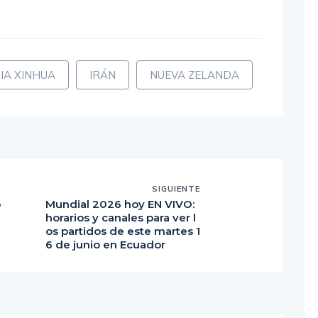
IA XINHUA
IRÁN
NUEVA ZELANDA
SIGUIENTE
p
Mundial 2026 hoy EN VIVO:
a
horarios y canales para ver l
os partidos de este martes 1
6 de junio en Ecuador