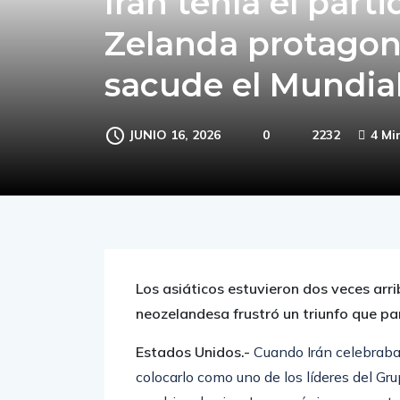
Irán tenía el par
Zelanda protagon
sacude el Mundia
JUNIO 16, 2026
0
2232
4 Mi
Los asiáticos estuvieron dos veces arri
neozelandesa frustró un triunfo que pa
Estados Unidos.-
Cuando Irán celebraba
colocarlo como uno de los líderes del Gr