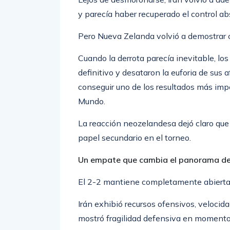
y parecía haber recuperado el control abs
Pero Nueva Zelanda volvió a demostrar c
Cuando la derrota parecía inevitable, l
definitivo y desataron la euforia de sus
conseguir uno de los resultados más impo
Mundo.
La reacción neozelandesa dejó claro que
papel secundario en el torneo.
Un empate que cambia el panorama de
El 2-2 mantiene completamente abierta 
Irán exhibió recursos ofensivos, velocid
mostró fragilidad defensiva en momento