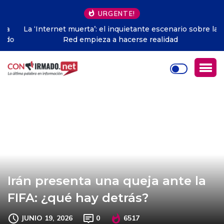
URGENTE!
La ‘Internet muerta’: el inquietante escenario sobre la
Red empieza a hacerse realidad
Irán presenta una queja ante la
FIFA: ¿qué hay detrás?
JUNIO 19, 2026
0
6517