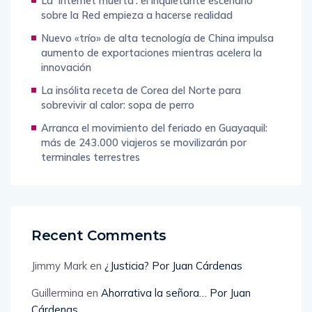
La ‘Internet muerta’: el inquietante escenario
sobre la Red empieza a hacerse realidad
Nuevo «trío» de alta tecnología de China impulsa
aumento de exportaciones mientras acelera la
innovación
La insólita receta de Corea del Norte para
sobrevivir al calor: sopa de perro
Arranca el movimiento del feriado en Guayaquil:
más de 243.000 viajeros se movilizarán por
terminales terrestres
Recent Comments
Jimmy Mark
en
¿Justicia? Por Juan Cárdenas
Guillermina
en
Ahorrativa la señora… Por Juan
Cárdenas