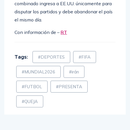
combinado ingresa a EE.UU. únicamente para
disputar los partidos y debe abandonar el país
el mismo día.
Con información de –
RT
Tags:
#DEPORTES
#FIFA
#MUNDIAL2026
#irán
#FUTBOL
#PRESENTA
#QUEJA