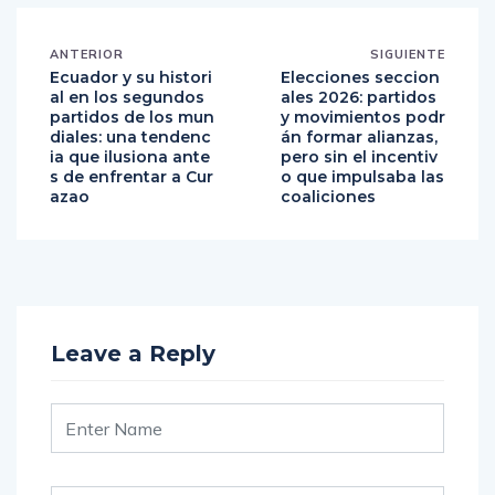
ANTERIOR
SIGUIENTE
Ecuador y su histori
Elecciones seccion
al en los segundos
ales 2026: partidos
partidos de los mun
y movimientos podr
diales: una tendenc
án formar alianzas,
ia que ilusiona ante
pero sin el incentiv
s de enfrentar a Cur
o que impulsaba las
azao
coaliciones
Leave a Reply