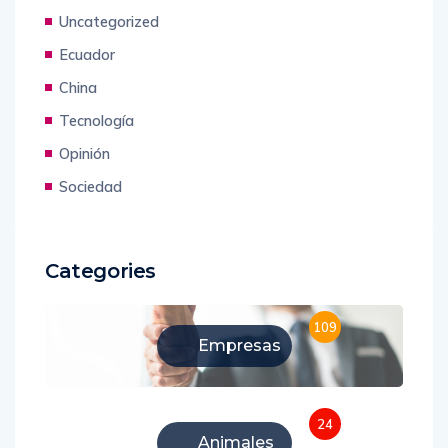
Uncategorized
Ecuador
China
Tecnología
Opinión
Sociedad
Categories
109
Empresas
24
Animales