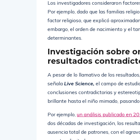
Los investigadores consideraron factores 
Por ejemplo, dado que las familias relig
factor religioso, que explicó aproximada
embargo, el orden de nacimiento y el tam
determinantes.
Investigación sobre o
resultados contradict
A pesar de lo llamativo de los resultados
señala
Live Science,
el campo de estudio
conclusiones contradictorias y estereot
brillante hasta el niño mimado, pasando 
Por ejemplo,
un análisis publicado en 2
dos décadas de investigación, los result
ausencia total de patrones, con el agr