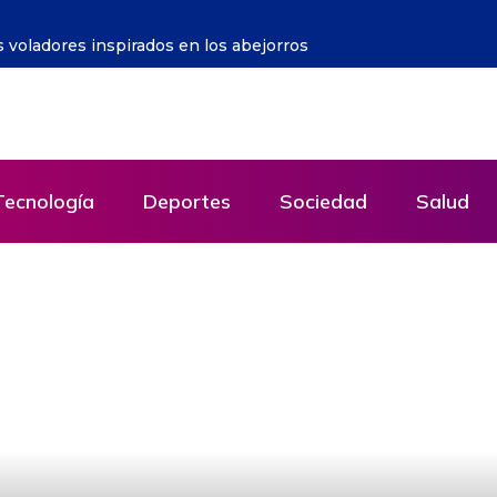
be guiarse por intereses de Estado y no por ideología
Tecnología
Deportes
Sociedad
Salud