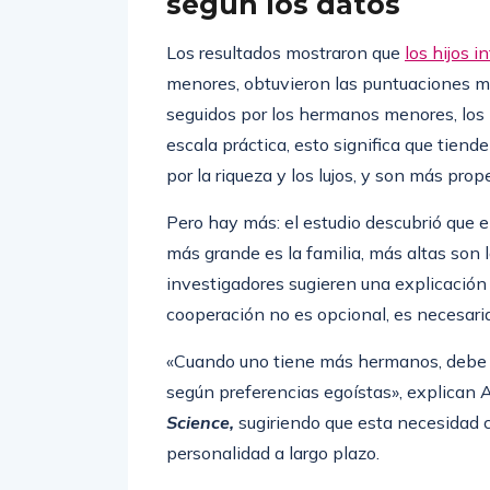
según los datos
Los resultados mostraron que
los hijos i
menores, obtuvieron las puntuaciones m
seguidos por los hermanos menores, los m
escala práctica, esto significa que tiend
por la riqueza y los lujos, y son más pro
Pero hay más: el estudio descubrió que
más grande es la familia, más altas son 
investigadores sugieren una explicación 
cooperación no es opcional, es necesaria
«Cuando uno tiene más hermanos, debe c
según preferencias egoístas», explican 
Science,
sugiriendo que esta necesidad 
personalidad a largo plazo.