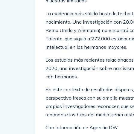
muestras limitadas.
La evidencia más sólida hasta la fecha 
nacimiento. Una investigación con 20.00
Reino Unido y Alemania) no encontró corr
Talento, que siguió a 272.000 estadoun
intelectual en los hermanos mayores.
Los estudios más recientes relacionado
2020, una investigación sobre narcisismo
con hermanos.
En este contexto de resultados dispares
perspectiva fresca con su amplia muestr
propios investigadores reconocen que se
realmente los hijos del medio tienen esta
Con información de Agencia DW