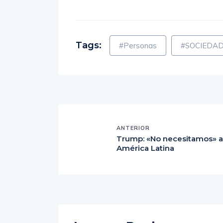
Tags:
#Personas
#SOCIEDA
ANTERIOR
Trump: «No necesitamos» a
América Latina