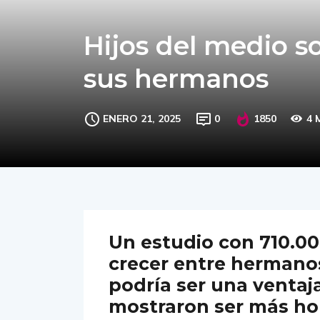
Hijos del medio 
sus hermanos
ENERO 21, 2025
0
1850
4 
Un estudio con 710.00
crecer entre hermano
podría ser una ventaja