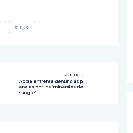
D
#HIJOS
SIGUIENTE
Apple enfrenta denuncias p
enales por los ‘minerales de
sangre’