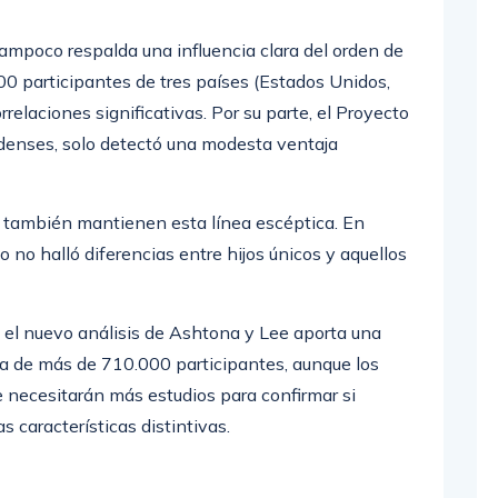
tampoco respalda una influencia clara del orden de
0 participantes de tres países (Estados Unidos,
elaciones significativas. Por su parte, el Proyecto
idenses, solo detectó una modesta ventaja
s también mantienen esta línea escéptica. En
 no halló diferencias entre hijos únicos y aquellos
, el nuevo análisis de Ashtona y Lee aporta una
a de más de 710.000 participantes, aunque los
 necesitarán más estudios para confirmar si
s características distintivas.