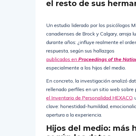
mostraron ser más ho
el resto de sus herma
Un estudio liderado por los psicólogos 
canadienses de Brock y Calgary, arroja l
durante años: ¿influye realmente el ord
respuesta, según sus hallazgos
publicados en
Proceedings of the Nati
especialmente a los hijos del medio.
En concreto, la investigación analizó 
rellenado perfiles en un sitio web sobre
el Inventario de Personalidad HEXACO,
u
clave: honestidad-humildad, emocionalida
apertura a la experiencia.
Hijos del medio: más 