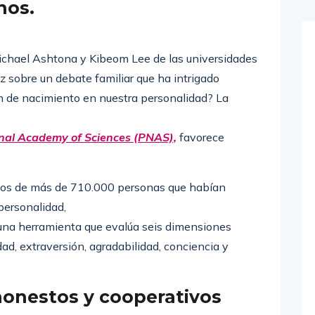
nestos y cooperativos que
nos.
Michael Ashtona y Kibeom Lee de las universidades
uz sobre un debate familiar que ha intrigado
en de nacimiento en nuestra personalidad? La
onal Academy of Sciences (PNAS),
favorece
datos de más de 710.000 personas que habían
 personalidad,
na herramienta que evalúa seis dimensiones
d, extraversión, agradabilidad, conciencia y
honestos y cooperativos