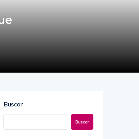
que
Buscar
Buscar