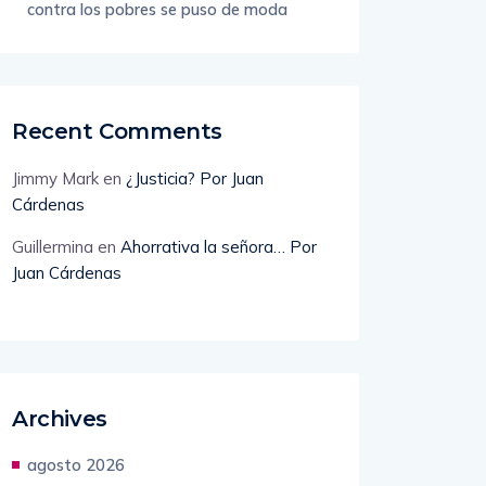
Argentina.- En Buenos Aires la crueldad
contra los pobres se puso de moda
Recent Comments
Jimmy Mark
en
¿Justicia? Por Juan
Cárdenas
Guillermina
en
Ahorrativa la señora… Por
Juan Cárdenas
Archives