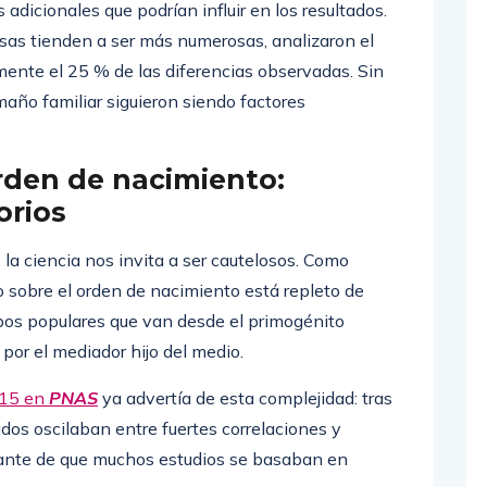
adicionales que podrían influir en los resultados.
iosas tienden a ser más numerosas, analizaron el
mente el 25 % de las diferencias observadas. Sin
año familiar siguieron siendo factores
rden de nacimiento:
orios
, la ciencia nos invita a ser cautelosos. Como
 sobre el orden de nacimiento está repleto de
ipos populares que van desde el primogénito
por el mediador hijo del medio.
015 en
PNAS
ya advertía de esta complejidad: tras
ados oscilaban entre fuertes correlaciones y
avante de que muchos estudios se basaban en