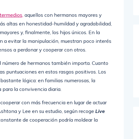
ntermedios,
aquellos con hermanos mayores y
ás altas en honestidad-humildad y agradabilidad,
ayores y, finalmente, los hijos únicos. En la
en a evitar la manipulación, muestran poco interés
pensos a perdonar y cooperar con otros.
 el número de hermanos también importa. Cuanto
las puntuaciones en estos rasgos positivos. Los
bastante lógica: en familias numerosas, la
 para la convivencia diaria.
ooperar con más frecuencia en lugar de actuar
Ashtona y Lee en su estudio, según recoge
Live
constante de cooperación podría moldear la