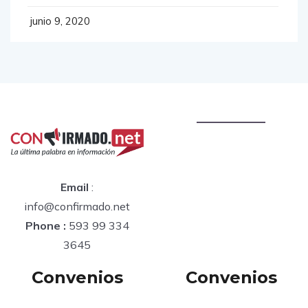
junio 9, 2020
Email
:
info@confirmado.net
Phone :
593 99 334
3645
Convenios
Convenios