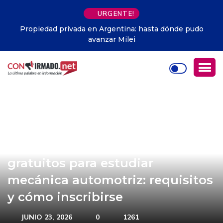
URGENTE!
Propiedad privada en Argentina: hasta dónde pudo
avanzar Milei
Guayaquil abre 150 cupos
gratuitos para estudiar
mecánica automotriz: requisitos
y cómo inscribirse
JUNIO 23, 2026
0
1261