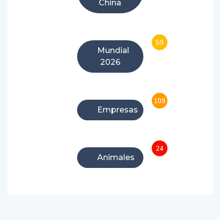
China
59
Mundial
2026
109
Empresas
24
Animales