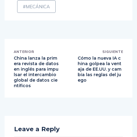
#MECÁNICA
ANTERIOR
SIGUIENTE
China lanza la prim
Cómo la nueva IA c
era revista de datos
hina golpea la vent
en inglés para impu
aja de EE.UU. y cam
lsar el intercambio
bia las reglas del ju
global de datos cie
ego
ntíficos
Leave a Reply