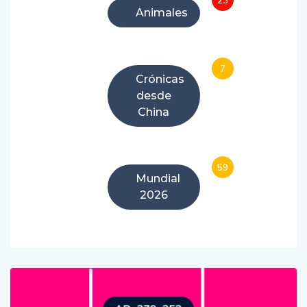
Animales
7
Crónicas
desde
China
59
Mundial
2026