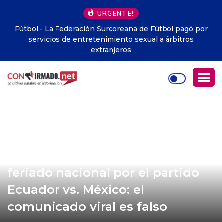
URGENTE!
Fútbol.- La Federación Surcoreana de Fútbol pagó por
servicios de entretenimiento sexual a árbitros
extranjeros
Gobierno desmiente supuesto
feriado nacional por el partido
Ecuador vs. México: el
comunicado viral es falso