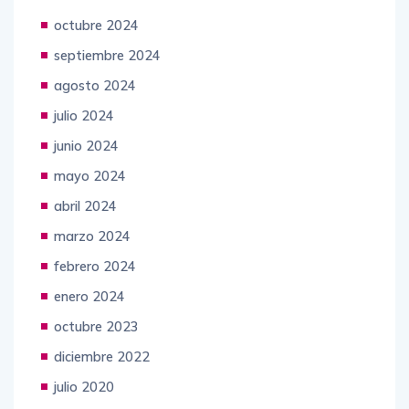
octubre 2024
septiembre 2024
agosto 2024
julio 2024
junio 2024
mayo 2024
abril 2024
marzo 2024
febrero 2024
enero 2024
octubre 2023
diciembre 2022
julio 2020