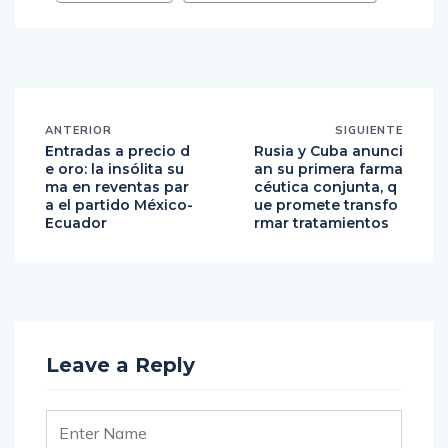
ANTERIOR
SIGUIENTE
Entradas a precio d
Rusia y Cuba anunci
e oro: la insólita su
an su primera farma
ma en reventas par
céutica conjunta, q
a el partido México-
ue promete transfo
Ecuador
rmar tratamientos
Leave a Reply