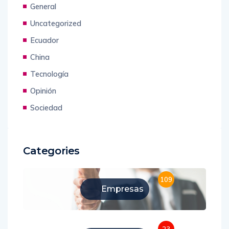
General
Uncategorized
Ecuador
China
Tecnología
Opinión
Sociedad
Categories
109
Empresas
23