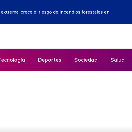
 con la juramentación de De la Espriella
Tecnología
Deportes
Sociedad
Salud