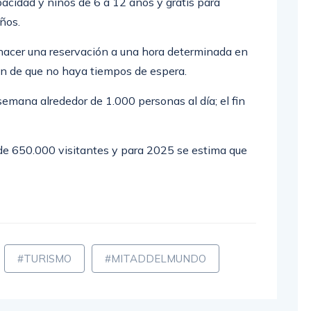
acidad y niños de 6 a 12 años y gratis para
ños.
e hacer una reservación a una hora determinada en
in de que no haya tiempos de espera.
emana alrededor de 1.000 personas al día; el fin
e 650.000 visitantes y para 2025 se estima que
#TURISMO
#MITADDELMUNDO