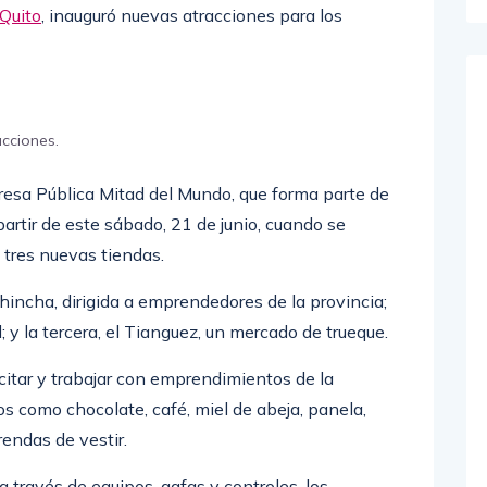
Quito
, inauguró nuevas atracciones para los
cciones.
presa Pública Mitad del Mundo, que forma parte de
partir de este sábado, 21 de junio, cuando se
 tres nuevas tiendas.
incha, dirigida a emprendedores de la provincia;
; y la tercera, el Tianguez, un mercado de trueque.
citar y trabajar con emprendimientos de la
s como chocolate, café, miel de abeja, panela,
prendas de vestir.
 a través de equipos, gafas y controles, los