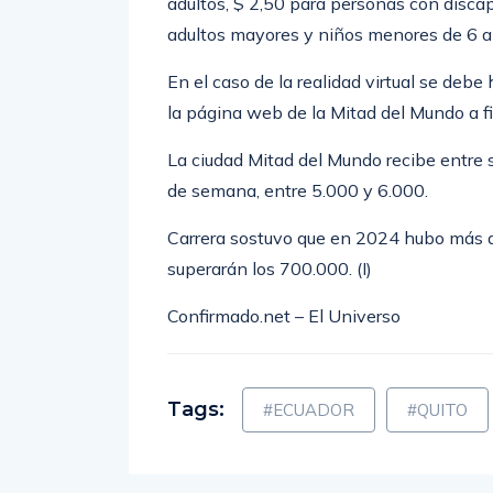
adultos, $ 2,50 para personas con discap
adultos mayores y niños menores de 6 a
En el caso de la realidad virtual se deb
la página web de la Mitad del Mundo a f
La ciudad Mitad del Mundo recibe entre s
de semana, entre 5.000 y 6.000.
Carrera sostuvo que en 2024 hubo más d
superarán los 700.000. (I)
Confirmado.net – El Universo
Tags:
#ECUADOR
#QUITO