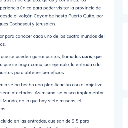
eriencia única para poder visitar la provincia de
desde el volçán Cayambe hasta Puerto Quito, por
rques Cochasquí y Jerusalén.
ar para conocer cada uno de los cuatro mundos del
os.
la que se pueden ganar puntos, llamados
curis
, que
ra que se haga, como, por ejemplo, la entrada a la
untos para obtener beneficios.
mia se ha hecho una planificación con el objetivo
 no sean afectados. Asimismo, se busca implementar
l Mundo, en la que hay siete museos, el
ros.
ncluido en las entradas, que son de $ 5 para