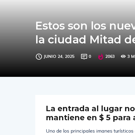
Estos son los nuev
la ciudad Mitad 
JUNIO 24, 2025
0
2063
3 M
La entrada al lugar no
mantiene en $ 5 para 
Uno de los principales imanes turísticos 