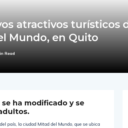
os atractivos turísticos 
del Mundo, en Quito
in Read
 se ha modificado y se
adultos.
del país, la ciudad Mitad del Mundo, que se ubica