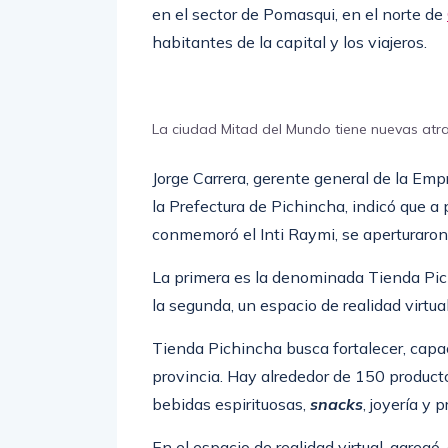
en el sector de Pomasqui, en el norte de
habitantes de la capital y los viajeros.
La ciudad Mitad del Mundo tiene nuevas atra
Jorge Carrera, gerente general de la Em
la Prefectura de Pichincha, indicó que a 
conmemoró el Inti Raymi, se aperturaron
La primera es la denominada Tienda Pich
la segunda, un espacio de realidad virtual
Tienda Pichincha busca fortalecer, capa
provincia. Hay alrededor de 150 producto
bebidas espirituosas,
snacks
, joyería y 
En el espacio de realidad virtual, agregó,