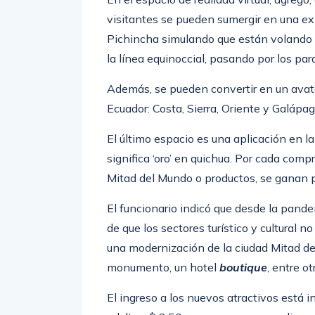
visitantes se pueden sumergir en una exp
Pichincha simulando que están volando 
la línea equinoccial, pasando por los pa
Además, se pueden convertir en un avat
Ecuador: Costa, Sierra, Oriente y Galápag
El último espacio es una aplicación en 
significa ‘oro’ en quichua. Por cada comp
Mitad del Mundo o productos, se ganan p
El funcionario indicó que desde la pande
de que los sectores turístico y cultural
una modernización de la ciudad Mitad de
monumento, un hotel
boutique
, entre ot
El ingreso a los nuevos atractivos está i