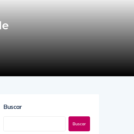
de
Buscar
Buscar