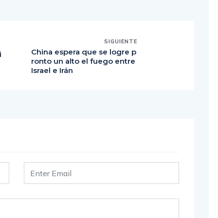
SIGUIENTE
China espera que se logre p
i
ronto un alto el fuego entre
l
Israel e Irán