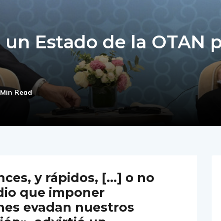
 un Estado de la OTAN 
 Min Read
ces, y rápidos, […] o no
io que imponer
nes evadan nuestros