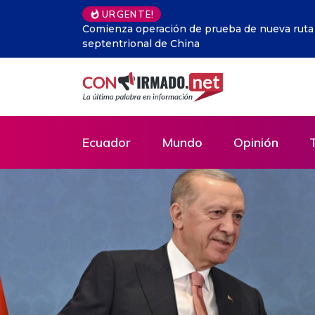
URGENTE!
Perú.- Humala critica la disparidad de la Just
ilícitos a su campaña
Ecuador
Mundo
Opinión