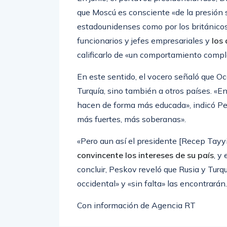
que Moscú es consciente «de la presión s
estadounidenses como por los británicos
funcionarios y jefes empresariales y
los
calificarlo de «un comportamiento comp
En este sentido, el vocero señaló que Oc
Turquía, sino también a otros países. «En
hacen de forma más educada», indicó Pes
más fuertes, más soberanas».
«Pero aun así el presidente [Recep Tayy
convincente los intereses de su país
, y
concluir, Peskov reveló que Rusia y Turq
occidental» y «sin falta» las encontrarán.
Con información de Agencia RT