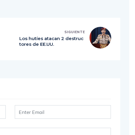
SIGUIENTE
Los hutíes atacan 2 destruc
tores de EE.UU.