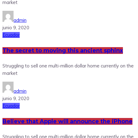
market
admin
junio 9, 2020
Ecuador
The secret to moving this ancient sphinx
Struggling to sell one multi-million dollar home currently on the
market
admin
junio 9, 2020
Ecuador
Believe that Apple will announce the iPhone
Struggling to sell one multi-million dollar home currently on the