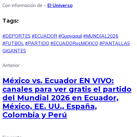
Con información de –
El Universo
Tags:
#DEPORTES
#ECUADOR
#Guayaquil
#MUNDIAL2026
#FUTBOL
#PARTIDO
#ECUADORvsMEXICO
#PANTALLAS
GIGANTES
Anterior
México vs. Ecuador EN VIVO:
canales para ver gratis el partido
del Mundial 2026 en Ecuador,
México, EE. UU., España,
Colombia y Perú