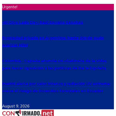
Urgente!
«El Otro Lado De»: Raúl Serrano Sánchez
Propiedad privada en Argentina: hasta dónde pudo
avanzar Milei
Colombia.- Cepeda anuncia un «Gabinete de la Vida»
para hacer oposición a las políticas de De la Espriella
Inamhi alerta por calor intenso y radiación UV extrema:
crece el riesgo de incendios forestales en Ecuador
August 9, 2026