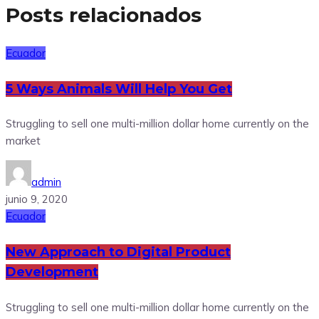
Posts relacionados
Ecuador
5 Ways Animals Will Help You Get
Struggling to sell one multi-million dollar home currently on the
market
admin
junio 9, 2020
Ecuador
New Approach to Digital Product
Development
Struggling to sell one multi-million dollar home currently on the