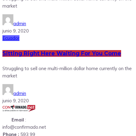
market
admin
junio 9, 2020
Ecuador
Sitting Right Here Waiting For You Come
Struggling to sell one multi-million dollar home currently on the
market
admin
junio 9, 2020
Email
:
info@confirmado.net
Phone :
593 99