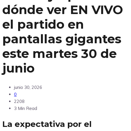
dónde ver EN VIVO
el partido en
pantallas gigantes
este martes 30 de
junio
junio 30, 2026
0
2208
3 Min Read
La expectativa por el