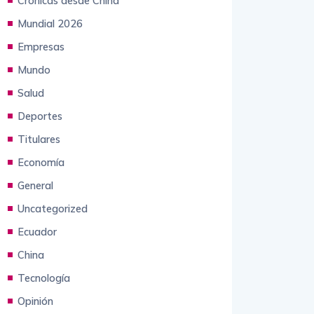
Crónicas desde China
Mundial 2026
Empresas
Mundo
Salud
Deportes
Titulares
Economía
General
Uncategorized
Ecuador
China
Tecnología
Opinión