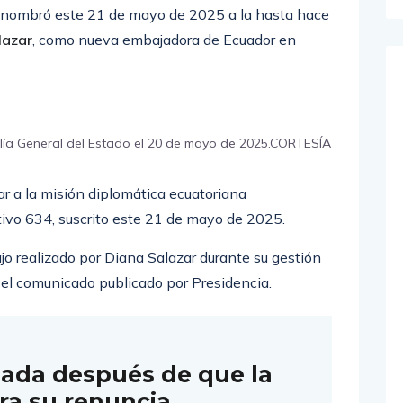
 nombró este 21 de mayo de 2025 a la hasta hace
lazar
, como nueva embajadora de Ecuador en
alía General del Estado el 20 de mayo de 2025.CORTESÍA
ar a la misión diplomática ecuatoriana
tivo 634, suscrito este 21 de mayo de 2025.
jo realizado por Diana Salazar durante su gestión
a el comunicado publicado por Presidencia.
nada después de que la
ra su renuncia