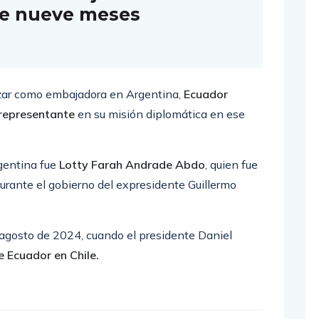
de nueve meses
zar como embajadora en Argentina,
Ecuador
 representante
en su misión diplomática en ese
gentina fue
Lotty Farah Andrade Abdo
, quien fue
urante el gobierno del expresidente Guillermo
agosto de 2024, cuando el presidente Daniel
 Ecuador en Chile.