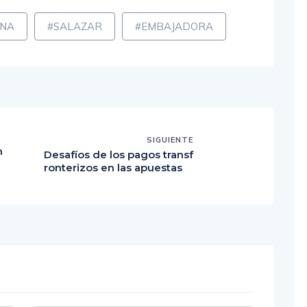
INA
#SALAZAR
#EMBAJADORA
SIGUIENTE
n
Desafíos de los pagos transf
ronterizos en las apuestas