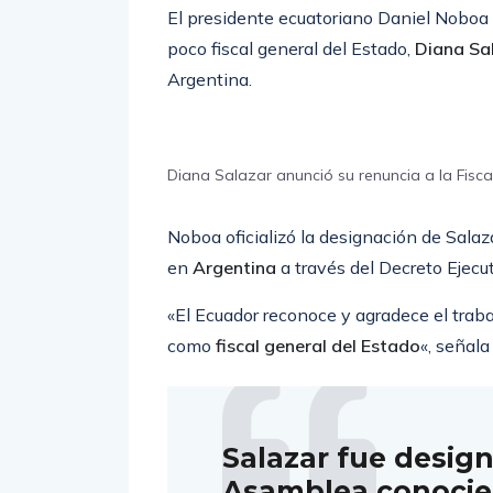
El presidente ecuatoriano Daniel Noboa
poco fiscal general del Estado,
Diana Sa
Argentina.
Diana Salazar anunció su renuncia a la Fisc
Noboa oficializó la designación de Salaz
en
Argentina
a través del Decreto Ejecu
«El Ecuador reconoce y agradece el traba
como
fiscal general del Estado
«, señal
Salazar fue desig
Asamblea conocie