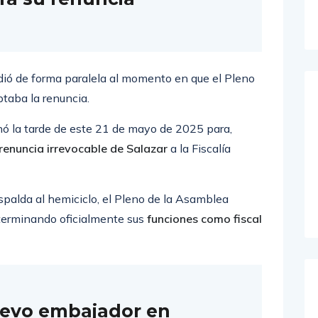
ió de forma paralela al momento en que el Pleno
taba la renuncia.
nó la tarde de este 21 de mayo de 2025 para,
renuncia irrevocable de Salazar
a la Fiscalía
spalda al hemiciclo, el Pleno de la Asamblea
 terminando oficialmente sus
funciones como fiscal
evo embajador en