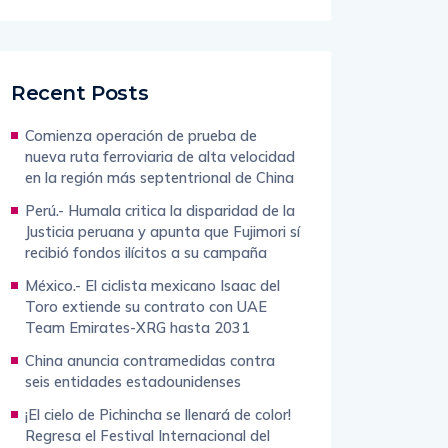
Recent Posts
Comienza operación de prueba de
nueva ruta ferroviaria de alta velocidad
en la región más septentrional de China
Perú.- Humala critica la disparidad de la
Justicia peruana y apunta que Fujimori sí
recibió fondos ilícitos a su campaña
México.- El ciclista mexicano Isaac del
Toro extiende su contrato con UAE
Team Emirates-XRG hasta 2031
China anuncia contramedidas contra
seis entidades estadounidenses
¡El cielo de Pichincha se llenará de color!
Regresa el Festival Internacional del