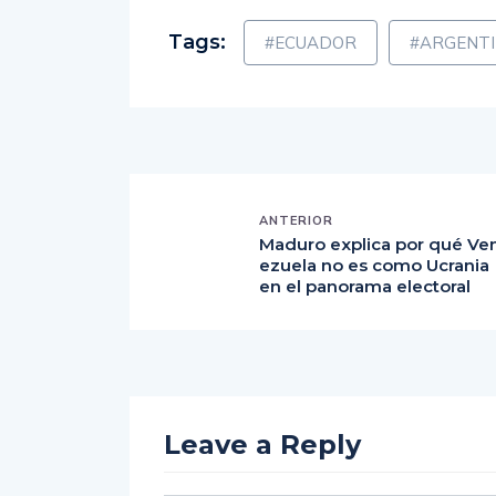
Tags:
#ECUADOR
#ARGENT
ANTERIOR
Maduro explica por qué Ve
ezuela no es como Ucrania
en el panorama electoral
Leave a Reply