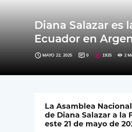
Diana Salazar es 
Ecuador en Arge
MAYO 22, 2025
0
1925
2 M
La Asamblea Nacional 
de Diana Salazar a la 
este 21 de mayo de 20