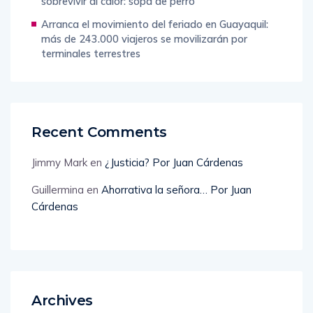
sobrevivir al calor: sopa de perro
Arranca el movimiento del feriado en Guayaquil:
más de 243.000 viajeros se movilizarán por
terminales terrestres
Recent Comments
Jimmy Mark
en
¿Justicia? Por Juan Cárdenas
Guillermina
en
Ahorrativa la señora… Por Juan
Cárdenas
Archives