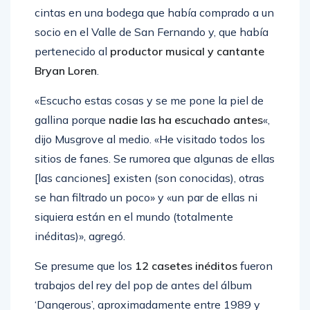
cintas en una bodega que había comprado a un
socio en el Valle de San Fernando y, que había
pertenecido al
productor musical y cantante
Bryan Loren
.
«Escucho estas cosas y se me pone la piel de
gallina porque
nadie las ha escuchado antes
«,
dijo Musgrove al medio. «He visitado todos los
sitios de fanes. Se rumorea que algunas de ellas
[las canciones] existen (son conocidas), otras
se han filtrado un poco» y «un par de ellas ni
siquiera están en el mundo (totalmente
inéditas)», agregó.
Se presume que los
12 casetes inéditos
fueron
trabajos del rey del pop de antes del álbum
‘Dangerous’, aproximadamente entre 1989 y