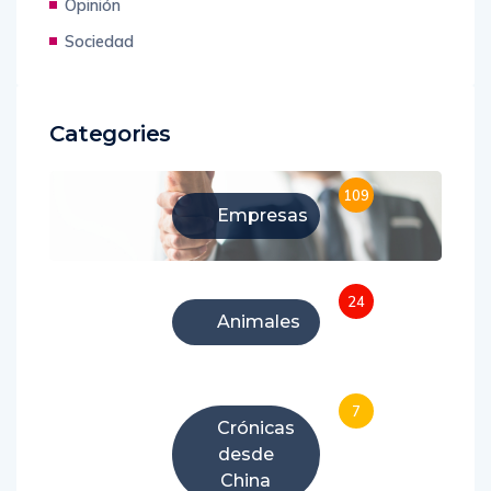
Opinión
Sociedad
Categories
109
Empresas
24
Animales
7
Crónicas
desde
China