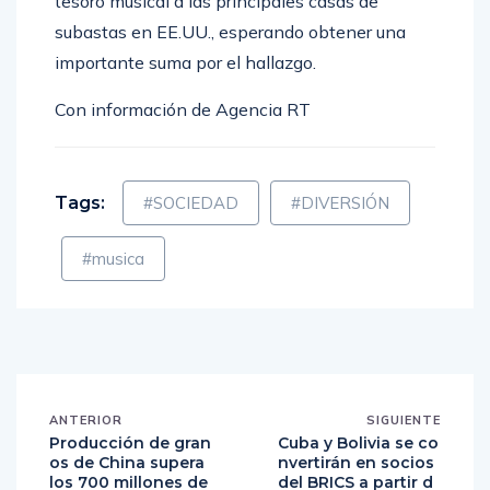
tesoro musical a las principales casas de
subastas en EE.UU., esperando obtener una
importante suma por el hallazgo.
Con información de Agencia RT
Tags:
#SOCIEDAD
#DIVERSIÓN
#musica
ANTERIOR
SIGUIENTE
Producción de gran
Cuba y Bolivia se co
os de China supera
nvertirán en socios
los 700 millones de
del BRICS a partir d