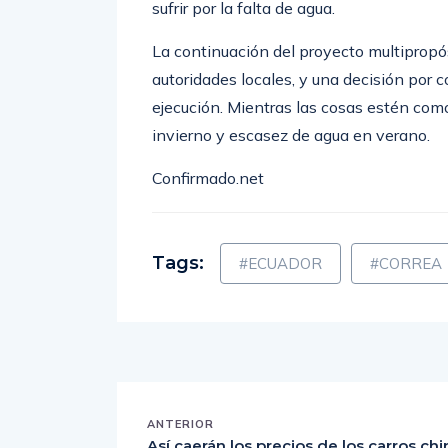
sufrir por la falta de agua.
La continuación del proyecto multipropó
autoridades locales, y una decisión por 
ejecución. Mientras las cosas estén com
invierno y escasez de agua en verano.
Confirmado.net
Tags:
#ECUADOR
#CORREA
ANTERIOR
Así caerán los precios de los carros chi