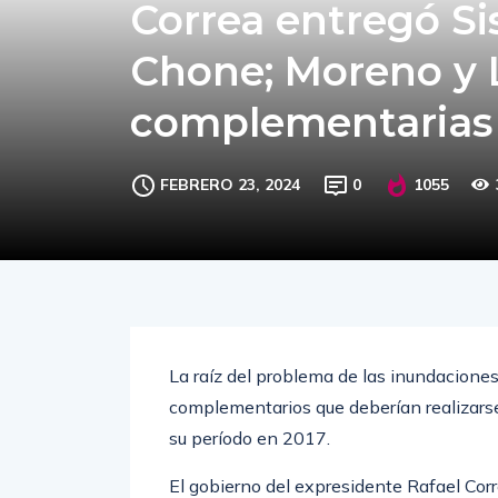
Correa entregó Si
Chone; Moreno y 
complementarias
FEBRERO 23, 2024
0
1055
La raíz del problema de las inundaciones 
complementarios que deberían realizarse
su período en 2017.
El gobierno del expresidente Rafael Co