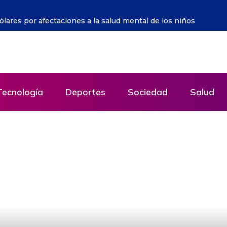
undaciones ante proximidad de tifón Dolphin
Tecnología
Deportes
Sociedad
Salud