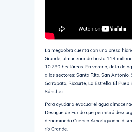
La megaobra cuenta con una presa hídrica
Grande, almacenando hasta 113 millone
10.780 hectáreas. En verano, dota de ag
a los sectores: Santa Rita, San Antonio,
Garrapata, Ricaurte, La Estrella, El Pueb
Sánchez.
Para ayudar a evacuar el agua almacenad
Desagüe de Fondo que permitirá descarg
denominada Cuenco Amortiguador, dismin
río Grande.