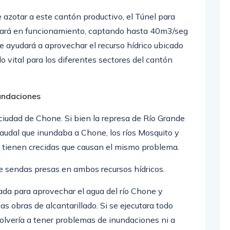
e azotar a este cantón productivo, el Túnel para
rará en funcionamiento, captando hasta 40m3/seg
 ayudará a aprovechar el recurso hídrico ubicado
o vital para los diferentes sectores del cantón
undaciones
ciudad de Chone. Si bien la represa de Río Grande
caudal que inundaba a Chone, los ríos Mosquito y
 tienen crecidas que causan el mismo problema.
e sendas presas en ambos recursos hídricos.
eada para aprovechar el agua del río Chone y
s obras de alcantarillado. Si se ejecutara todo
lvería a tener problemas de inundaciones ni a