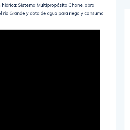
hídrica: Sistema Multipropósito Chone, obra
el río Grande y dota de agua para riego y consumo