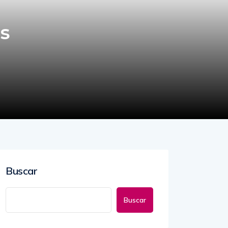
s
Buscar
Buscar