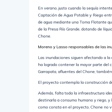
En verano, justo cuando la sequía intent
Captación de Agua Potable y Riego ent
de agua mediante una Toma Flotante que
de la Presa Río Grande, dotando de líquid
Chone.
Moreno y Lasso responsables de las in
Las inundaciones siguen afectando a la 
ha logrado contener la mayor parte del 
Garrapata, afluentes del Chone, también
El proyecto contempla la construcción d
Además, falta toda la infraestructura id
destinarla a consumo humano y riego, y la
como consta en el proyecto, Chone no vo