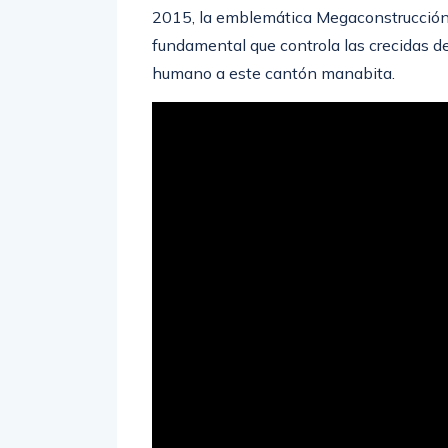
2015, la emblemática Megaconstrucción 
fundamental que controla las crecidas d
humano a este cantón manabita.