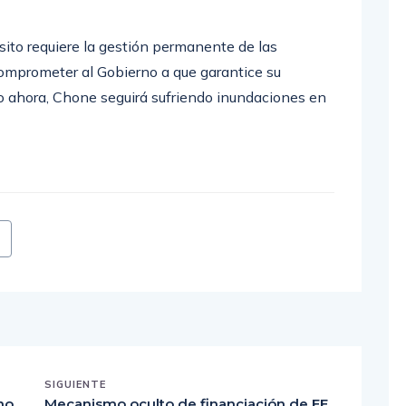
sito requiere la gestión permanente de las
comprometer al Gobierno a que garantice su
o ahora, Chone seguirá sufriendo inundaciones en
SIGUIENTE
no
Mecanismo oculto de financiación de EE