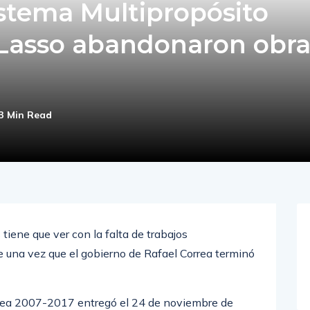
stema Multipropósito
Lasso abandonaron obra
3 Min Read
tiene que ver con la falta de trabajos
 una vez que el gobierno de Rafael Correa terminó
rrea 2007-2017 entregó el 24 de noviembre de