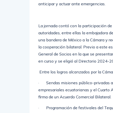
anticipar y actuar ante emergencias.
La jornada contó con la participación d
autoridades, entre ellas la embajadora d
una bandera de México a la Cámara y rec
la cooperación bilateral. Previo a este 
General de Socios en la que se presentar
en curso y se eligió al Directorio 2024-2
Entre los logros alcanzados por la Cáma
· Sendas misiones público-privadas a M
empresariales ecuatorianas y el Cuarto 
firma de un Acuerdo Comercial Bilateral.
· Programación de festivales del Tequi