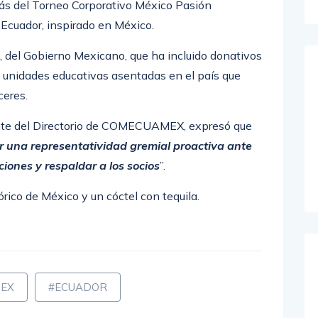
s del Torneo Corporativo México Pasión
Ecuador, inspirado en México.
del Gobierno Mexicano, que ha incluido donativos
 unidades educativas asentadas en el país que
ceres.
iente del Directorio de COMECUAMEX, expresó que
r una representatividad gremial proactiva ante
ciones y respaldar a los socios
”.
órico de México y un cóctel con tequila.
EX
#ECUADOR