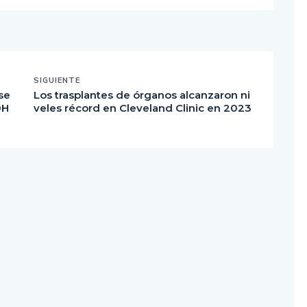
SIGUIENTE
se
Los trasplantes de órganos alcanzaron ni
DH
veles récord en Cleveland Clinic en 2023