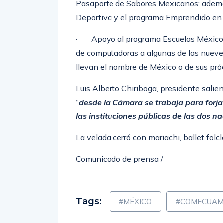
Pasaporte de Sabores Mexicanos; ademá
Deportiva y el programa Emprendido en 
· Apoyo al programa Escuelas México, 
de computadoras a algunas de las nueve
llevan el nombre de México o de sus pró
Luis Alberto Chiriboga, presidente sal
“
desde la Cámara se trabaja para forja
las instituciones públicas de las dos na
La velada cerró con mariachi, ballet folcl
Comunicado de prensa /
Tags:
#MÉXICO
#COMECUAM