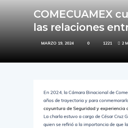
COMECUAMEX cump
las relaciones en
MARZO 19, 2024
0
1221
2 
En 2024, la Cámara Binacional de Com
años de trayectoria y para conmemorarl
coyuntura de Seguridad y experiencia d
La charla estuvo a cargo de César Cruz 
quien se refirió a la importancia de que