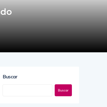
ndo
Buscar
Buscar