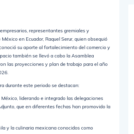
e empresarios, representantes gremiales y
e México en Ecuador, Raquel Serur, quien obsequió
onoció su aporte al fortalecimiento del comercio y
espacio también se llevó a cabo la Asamblea
on las proyecciones y plan de trabajo para el año
026.
ra durante este periodo se destacan:
éxico, liderando e integrado las delegaciones
Adjunto, que en diferentes fechas han promovido la
la y la culinaria mexicana conocidos como