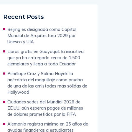
Recent Posts
Beijing es designada como Capital
Mundial de Arquitectura 2029 por
Unesco y UIA
Libros gratis en Guayaquil: la iniciativa
que ya ha entregado cerca de 1.500
ejemplares y llega a todo Ecuador
Penélope Cruz y Salma Hayek: la
anécdota del maquillaje como prueba
de una de las amistades más sólidas de
Hollywood
Ciudades sedes del Mundial 2026 de
EE.UU. aún esperan pagos de millones
de dólares prometidos por la FIFA
Alemania registra mínimo en 25 años de
ayudas financieras a estudiantes