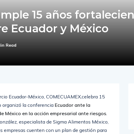
le 15 años fortalecie
tre Ecuador y México
Min Read
ercio Ecuador-México, COMECUAMEX,celebra 15
o organizó la conferencia
Ecuador ante la
e México en la acción empresarial ante riesgos
.
González, especialista de Sigma Alimentos México,
 las empresas cuenten con un plan de gestión para