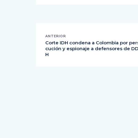
ANTERIOR
Corte IDH condena a Colombia por per
cución y espionaje a defensores de D
H