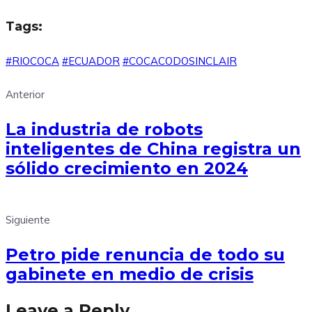
Tags:
#RIOCOCA
#ECUADOR
#COCACODOSINCLAIR
Anterior
La industria de robots
inteligentes de China registra un
sólido crecimiento en 2024
Siguiente
Petro pide renuncia de todo su
gabinete en medio de crisis
Leave a Reply