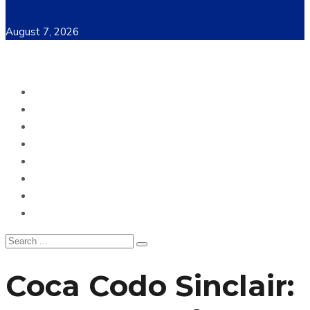
August 7, 2026
Ecuador
Mundo
Opinión
Tecnología
Deportes
Sociedad
Salud
China
Coca Codo Sinclair: