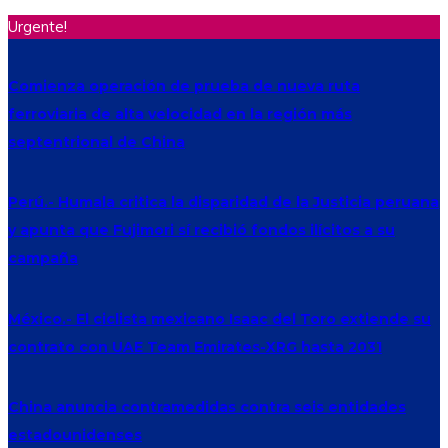
Urgente!
Comienza operación de prueba de nueva ruta
ferroviaria de alta velocidad en la región más
septentrional de China
Perú.- Humala critica la disparidad de la Justicia peruana
y apunta que Fujimori sí recibió fondos ilícitos a su
campaña
México.- El ciclista mexicano Isaac del Toro extiende su
contrato con UAE Team Emirates-XRG hasta 2031
China anuncia contramedidas contra seis entidades
estadounidenses