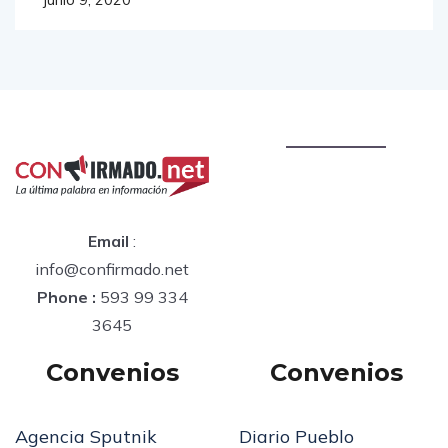
Email
:
info@confirmado.net
Phone :
593 99 334
3645
Convenios
Convenios
Agencia Sputnik
Diario Pueblo