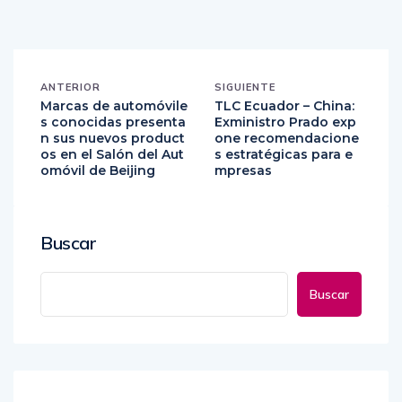
ANTERIOR
SIGUIENTE
Marcas de automóvile
TLC Ecuador – China:
s conocidas presenta
Exministro Prado exp
n sus nuevos product
one recomendacione
os en el Salón del Aut
s estratégicas para e
omóvil de Beijing
mpresas
Buscar
Buscar
Recent Posts