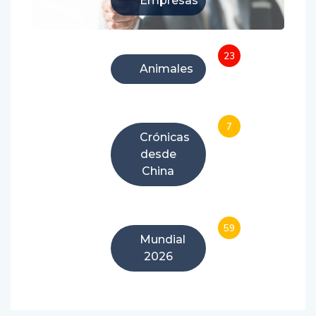
23
Animales
7
Crónicas
desde
China
59
Mundial
2026