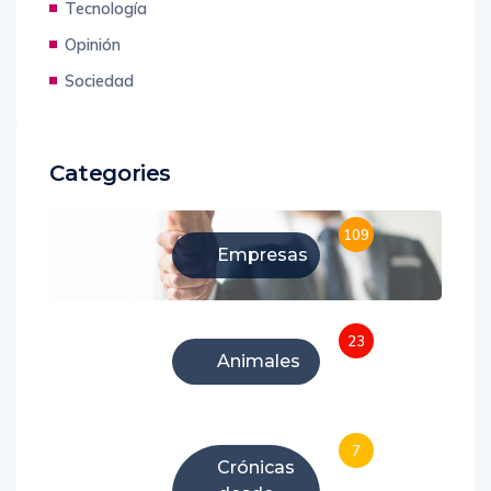
Opinión
Sociedad
Categories
109
Empresas
23
Animales
7
Crónicas
desde