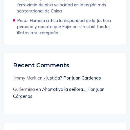
septentrional de China
Perú.- Humala critica la disparidad de la Justicia
peruana y apunta que Fujimori sí recibió fondos
ilícitos a su campaña
Recent Comments
Jimmy Mark
en
¿Justicia? Por Juan Cárdenas
Guillermina
en
Ahorrativa la señora… Por Juan
Cárdenas
Archives