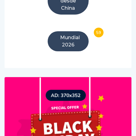
China
59
Mundial
2026