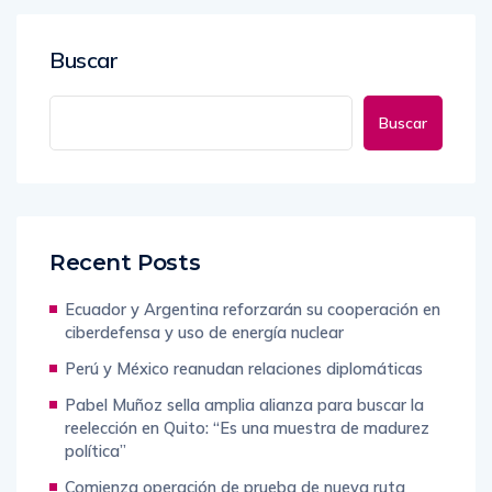
Buscar
Buscar
Recent Posts
Ecuador y Argentina reforzarán su cooperación en
ciberdefensa y uso de energía nuclear
Perú y México reanudan relaciones diplomáticas
Pabel Muñoz sella amplia alianza para buscar la
reelección en Quito: “Es una muestra de madurez
política”
Comienza operación de prueba de nueva ruta
ferroviaria de alta velocidad en la región más