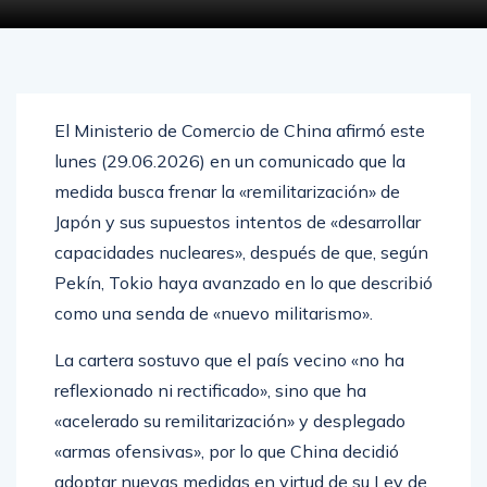
JUNIO 29, 2026
0
629
El Ministerio de Comercio de China afirmó este
lunes (29.06.2026) en un comunicado que la
medida busca frenar la «remilitarización» de
Japón y sus supuestos intentos de «desarrollar
capacidades nucleares», después de que, según
Pekín, Tokio haya avanzado en lo que describió
como una senda de «nuevo militarismo».
La cartera sostuvo que el país vecino «no ha
reflexionado ni rectificado», sino que ha
«acelerado su remilitarización» y desplegado
«armas ofensivas», por lo que China decidió