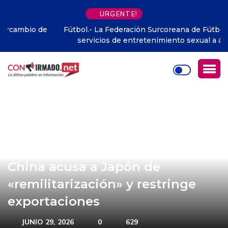
URGENTE!
Fútbol.- La Federación Surcoreana de Fútbol pagó por
servicios de entretenimiento sexual a árbitros
extranjeros
China acusa a Japón de
«remilitarización» y restringe
exportaciones