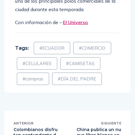
uno de los principales polos comerciales de la
ciudad durante esta temporada.
Con información de –
El Universo
Tags:
#ECUADOR
#COMERCIO
#CELULARES
#CAMISETAS
#compras
#DÍA DEL PADRE
ANTERIOR
SIGUIENTE
Colombianos disfru
China publica un nu