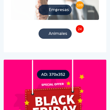
109
Empresas
24
Animales