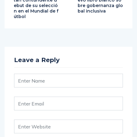
tan contundente d
evo libro blanco so
ebut de su selecció
bre gobernanza glo
n en el Mundial de f
bal inclusiva
útbol
Leave a Reply