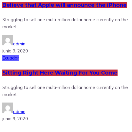
Believe that Apple will announce the iPhone
Struggling to sell one multi-million dollar home currently on the
market
admin
junio 9, 2020
Ecuador
Sitting Right Here Waiting For You Come
Struggling to sell one multi-million dollar home currently on the
market
admin
junio 9, 2020