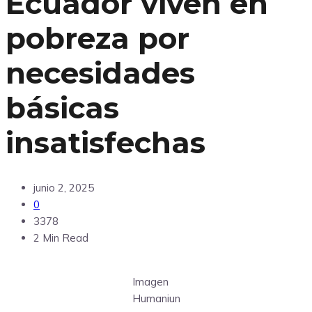
Ecuador viven en
pobreza por
necesidades
básicas
insatisfechas
junio 2, 2025
0
3378
2 Min Read
Imagen
Humaniun