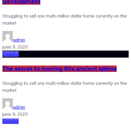
Development
Struggling to sell one multi-million dollar home currently on the
market
admin
junio 9, 2020
Ecuador
The secret to moving this ancient sphinx
Struggling to sell one multi-million dollar home currently on the
market
admin
junio 9, 2020
Ecuador