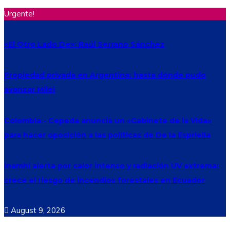
Urgente!
«El Otro Lado De»: Raúl Serrano Sánchez
Propiedad privada en Argentina: hasta dónde pudo
avanzar Milei
Colombia.- Cepeda anuncia un «Gabinete de la Vida»
para hacer oposición a las políticas de De la Espriella
Inamhi alerta por calor intenso y radiación UV extrema:
crece el riesgo de incendios forestales en Ecuador
August 9, 2026