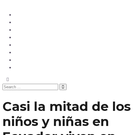
Ecuador
Mundo
Opinión
Tecnología
Deportes
Sociedad
Salud
China
Casi la mitad de los
niños y niñas en