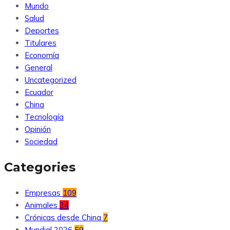
Mundo
Salud
Deportes
Titulares
Economía
General
Uncategorized
Ecuador
China
Tecnología
Opinión
Sociedad
Categories
Empresas
109
Animales
24
Crónicas desde China
7
Mundial 2026
59