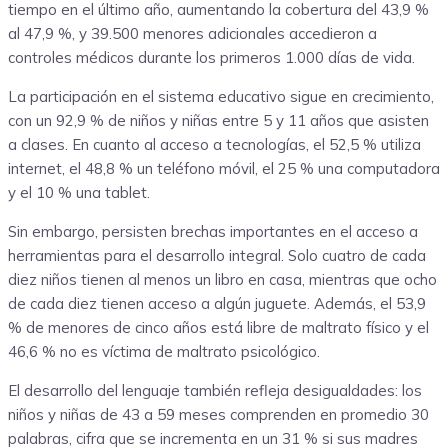
tiempo en el último año, aumentando la cobertura del 43,9 %
al 47,9 %, y 39.500 menores adicionales accedieron a
controles médicos durante los primeros 1.000 días de vida.
La participación en el sistema educativo sigue en crecimiento,
con un 92,9 % de niños y niñas entre 5 y 11 años que asisten
a clases. En cuanto al acceso a tecnologías, el 52,5 % utiliza
internet, el 48,8 % un teléfono móvil, el 25 % una computadora
y el 10 % una tablet.
Sin embargo, persisten brechas importantes en el acceso a
herramientas para el desarrollo integral. Solo cuatro de cada
diez niños tienen al menos un libro en casa, mientras que ocho
de cada diez tienen acceso a algún juguete. Además, el 53,9
% de menores de cinco años está libre de maltrato físico y el
46,6 % no es víctima de maltrato psicológico.
El desarrollo del lenguaje también refleja desigualdades: los
niños y niñas de 43 a 59 meses comprenden en promedio 30
palabras, cifra que se incrementa en un 31 % si sus madres