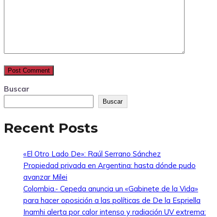
Buscar
Buscar
Recent Posts
«El Otro Lado De»: Raúl Serrano Sánchez
Propiedad privada en Argentina: hasta dónde pudo
avanzar Milei
Colombia.- Cepeda anuncia un «Gabinete de la Vida»
para hacer oposición a las políticas de De la Espriella
Inamhi alerta por calor intenso y radiación UV extrema: