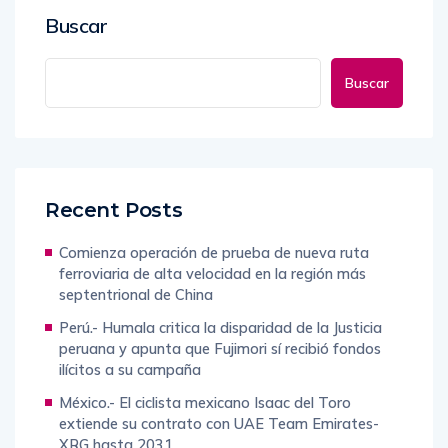
Buscar
Buscar
Recent Posts
Comienza operación de prueba de nueva ruta
ferroviaria de alta velocidad en la región más
septentrional de China
Perú.- Humala critica la disparidad de la Justicia
peruana y apunta que Fujimori sí recibió fondos
ilícitos a su campaña
México.- El ciclista mexicano Isaac del Toro
extiende su contrato con UAE Team Emirates-
XRG hasta 2031