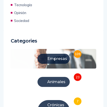
Tecnología
Opinión
Sociedad
Categories
109
Empresas
23
Animales
7
Crónicas