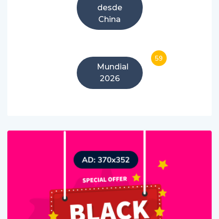
desde
China
59
Mundial
2026