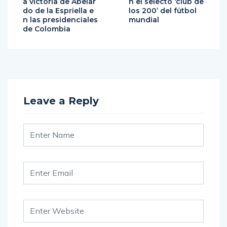
a victoria de Abelar
n el selecto ‘club de
do de la Espriella e
los 200’ del fútbol
n las presidenciales
mundial
de Colombia
Leave a Reply