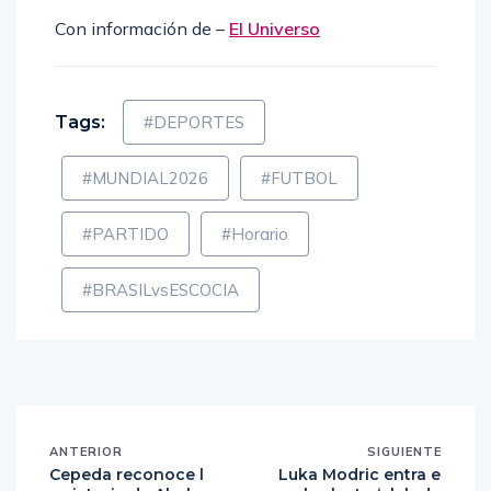
Con información de –
El Universo
Tags:
#DEPORTES
#MUNDIAL2026
#FUTBOL
#PARTIDO
#Horario
#BRASILvsESCOCIA
ANTERIOR
SIGUIENTE
Cepeda reconoce l
Luka Modric entra e