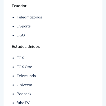
Ecuador
Teleamazonas
DSports
DGO
Estados Unidos
FOX
FOX One
Telemundo
Universo
Peacock
fuboTV