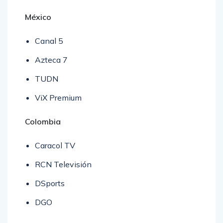
México
Canal 5
Azteca 7
TUDN
ViX Premium
Colombia
Caracol TV
RCN Televisión
DSports
DGO