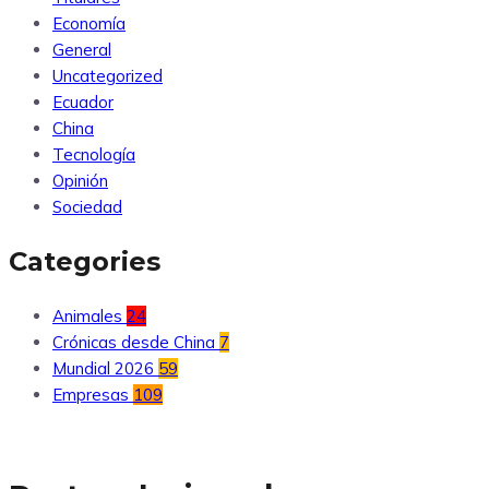
Economía
General
Uncategorized
Ecuador
China
Tecnología
Opinión
Sociedad
Categories
Animales
24
Crónicas desde China
7
Mundial 2026
59
Empresas
109