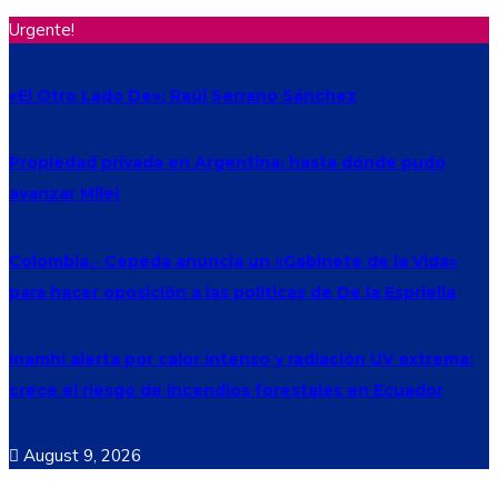
Urgente!
«El Otro Lado De»: Raúl Serrano Sánchez
Propiedad privada en Argentina: hasta dónde pudo
avanzar Milei
Colombia.- Cepeda anuncia un «Gabinete de la Vida»
para hacer oposición a las políticas de De la Espriella
Inamhi alerta por calor intenso y radiación UV extrema:
crece el riesgo de incendios forestales en Ecuador
August 9, 2026