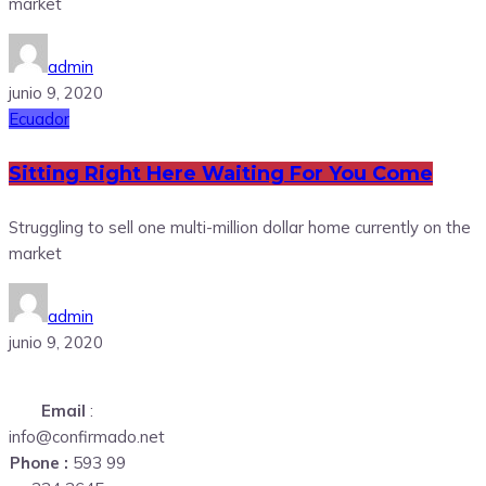
market
admin
junio 9, 2020
Ecuador
Sitting Right Here Waiting For You Come
Struggling to sell one multi-million dollar home currently on the
market
admin
junio 9, 2020
Email
:
info@confirmado.net
Phone :
593 99