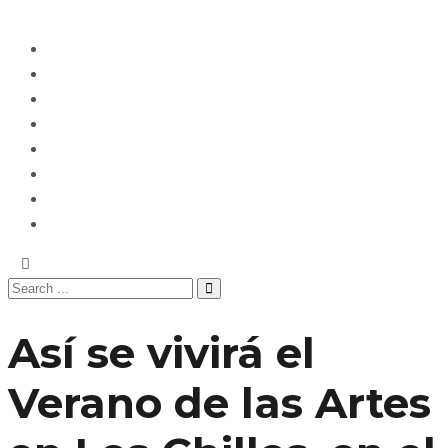
Ecuador
Mundo
Opinión
Tecnología
Deportes
Sociedad
Salud
China
Así se vivirá el
Verano de las Artes