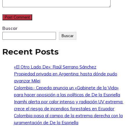
Buscar
Buscar
Recent Posts
«El Otro Lado De»: Raúl Serrano Sánchez
Propiedad privada en Argentina: hasta dónde pudo
avanzar Milei
Colombia.- Cepeda anuncia un «Gabinete de la Vida»
para hacer oposición a las políticas de De la Espriella
Inamhi alerta por calor intenso y radiación UV extrema:
crece el riesgo de incendios forestales en Ecuador
Colombia pasa al campo de la extrema derecha con la
juramentación de De la Espriella