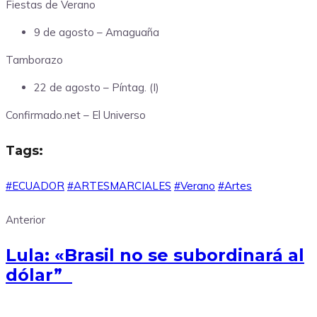
Fiestas de Verano
9 de agosto – Amaguaña
Tamborazo
22 de agosto – Píntag. (I)
Confirmado.net – El Universo
Tags:
#ECUADOR
#ARTESMARCIALES
#Verano
#Artes
Anterior
Lula: «Brasil no se subordinará al
dólar”