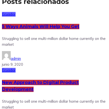
Posts relacionados
Ecuador
5 Ways Animals Will Help You Get
Struggling to sell one multi-million dollar home currently on the
market
admin
junio 9, 2020
Ecuador
New Approach to Digital Product
Development
Struggling to sell one multi-million dollar home currently on the
market