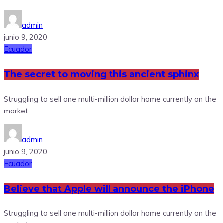
admin
junio 9, 2020
Ecuador
The secret to moving this ancient sphinx
Struggling to sell one multi-million dollar home currently on the
market
admin
junio 9, 2020
Ecuador
Believe that Apple will announce the iPhone
Struggling to sell one multi-million dollar home currently on the