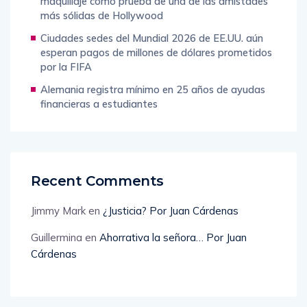
maquillaje como prueba de una de las amistades
más sólidas de Hollywood
Ciudades sedes del Mundial 2026 de EE.UU. aún
esperan pagos de millones de dólares prometidos
por la FIFA
Alemania registra mínimo en 25 años de ayudas
financieras a estudiantes
Recent Comments
Jimmy Mark
en
¿Justicia? Por Juan Cárdenas
Guillermina
en
Ahorrativa la señora… Por Juan
Cárdenas