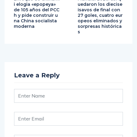
i elogia «epopeya»
uedaron los diecise
de 105 años del PCC
isavos de final con
h y pide construir u
27 goles, cuatro eur
na China socialista
opeos eliminados y
moderna
sorpresas histórica
s
Leave a Reply