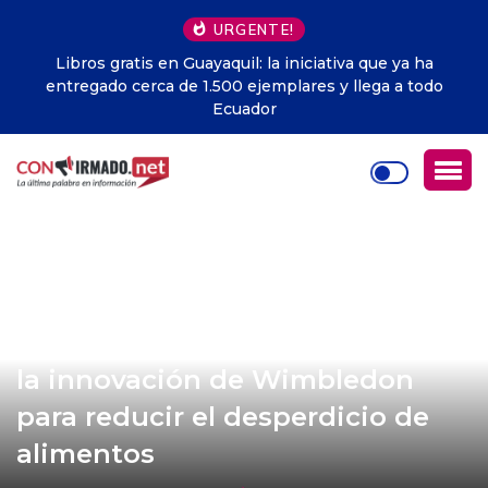
URGENTE!
Libros gratis en Guayaquil: la iniciativa que ya ha
entregado cerca de 1.500 ejemplares y llega a todo
Ecuador
Apostando por la sostenibilidad:
la innovación de Wimbledon
para reducir el desperdicio de
alimentos