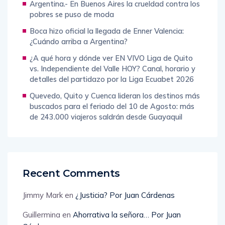
Argentina.- En Buenos Aires la crueldad contra los
pobres se puso de moda
Boca hizo oficial la llegada de Enner Valencia:
¿Cuándo arriba a Argentina?
¿A qué hora y dónde ver EN VIVO Liga de Quito
vs. Independiente del Valle HOY? Canal, horario y
detalles del partidazo por la Liga Ecuabet 2026
Quevedo, Quito y Cuenca lideran los destinos más
buscados para el feriado del 10 de Agosto: más
de 243.000 viajeros saldrán desde Guayaquil
Recent Comments
Jimmy Mark
en
¿Justicia? Por Juan Cárdenas
Guillermina
en
Ahorrativa la señora… Por Juan