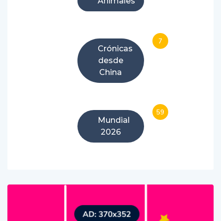
Animales
7
Crónicas
desde
China
59
Mundial
2026