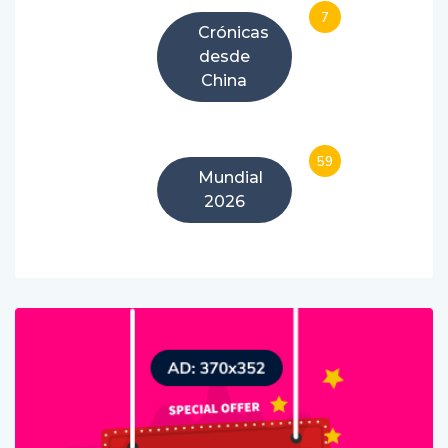
7
Crónicas
desde
China
59
Mundial
2026