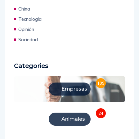
China
Tecnología
Opinión
Sociedad
Categories
109
Empresas
24
Animales