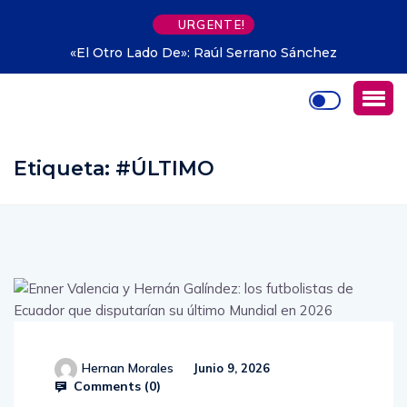
URGENTE!
o De»: Raúl Serrano Sánchez
Propiedad privada en
ava
Etiqueta:
#ÚLTIMO
Hernan Morales
Junio 9, 2026
Comments (
0
)