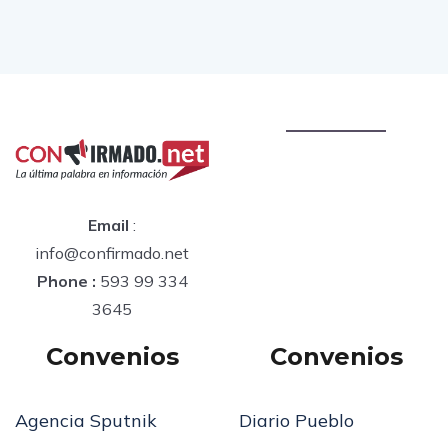
Email
:
info@confirmado.net
Phone :
593 99 334
3645
Convenios
Convenios
Agencia Sputnik
Diario Pueblo