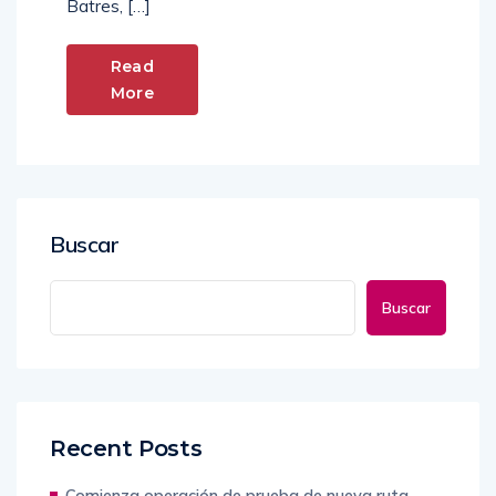
Batres, […]
Read
More
Buscar
Buscar
Recent Posts
Comienza operación de prueba de nueva ruta