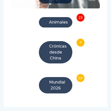
23
Animales
7
Crónicas
desde
China
59
Mundial
2026