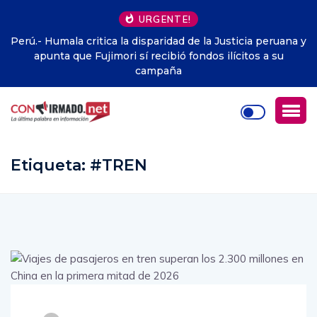
URGENTE!
Perú.- Humala critica la disparidad de la Justicia peruana y
apunta que Fujimori sí recibió fondos ilícitos a su
campaña
Etiqueta:
#TREN