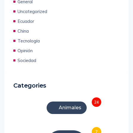
General
Uncategorized
Ecuador
China
Tecnología
Opinión
Sociedad
Categories
24
Animales
7