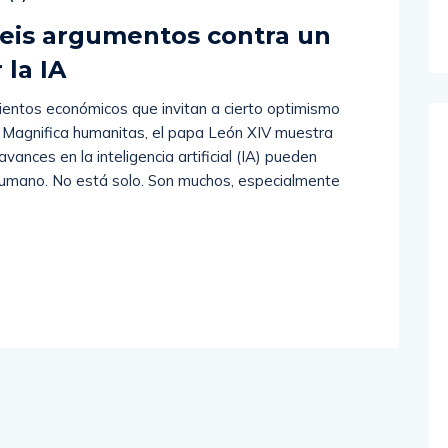
 Seis argumentos contra un
 la IA
ientos económicos que invitan a cierto optimismo
ica Magnifica humanitas, el papa León XIV muestra
ances en la inteligencia artificial (IA) pueden
o humano. No está solo. Son muchos, especialmente