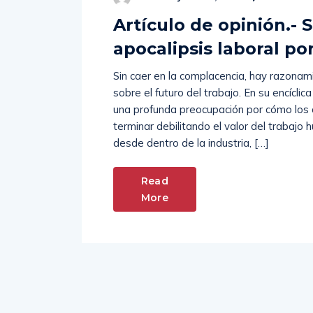
Artículo de opinión.-
apocalipsis laboral por
Sin caer en la complacencia, hay razonam
sobre el futuro del trabajo. En su encícl
una profunda preocupación por cómo los av
terminar debilitando el valor del trabaj
desde dentro de la industria, […]
Read
More