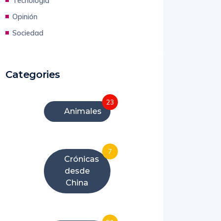
Tecnología
Opinión
Sociedad
Categories
23
Animales
7
Crónicas
desde
China