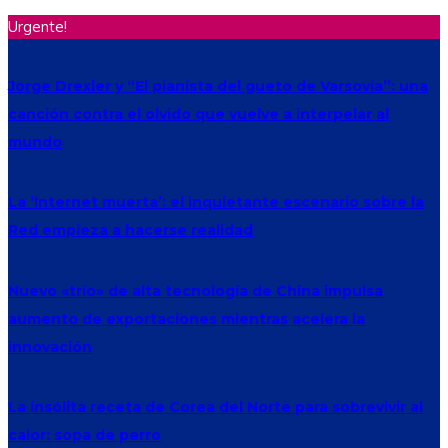
Urgente!
Jorge Drexler y “El pianista del gueto de Varsovia”: una
canción contra el olvido que vuelve a interpelar al
mundo
La ‘Internet muerta’: el inquietante escenario sobre la
Red empieza a hacerse realidad
Nuevo «trío» de alta tecnología de China impulsa
aumento de exportaciones mientras acelera la
innovación
La insólita receta de Corea del Norte para sobrevivir al
calor: sopa de perro