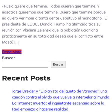
«Rusia quiere que termine. Todos quieren que termine. Y
nosotros queremos que termine. Quiero que termine porque
no quiero ver morir a tanta gente», sostuvo el mandatario. El
presidente de EE.UU., Donald Trump, ha afirmado tras su
reunión con Vladímir Zelenski que la población ucraniana
prácticamente en su totalidad desea que el conflicto entre
Moscú […]
Read More
Buscar
Buscar
Recent Posts
Jorge Drexler y “El pianista del gueto de Varsovia”: una
canción contra el olvido que vuelve a interpelar al mundo
La ‘Internet muerta’: el inquietante escenario sobre la
Red empieza a hacerse realidad