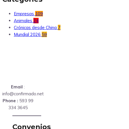
Empresas
109
Animales
24
Crónicas desde China
7
Mundial 2026
59
Email
:
info@confirmado.net
Phone :
593 99
334 3645
Convenios