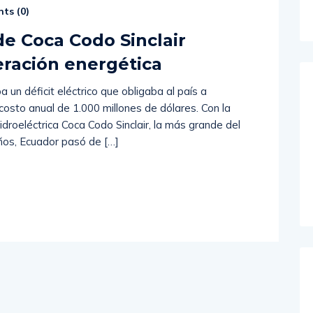
ts (
0
)
e Coca Codo Sinclair
eración energética
un déficit eléctrico que obligaba al país a
 costo anual de 1.000 millones de dólares. Con la
idroeléctrica Coca Codo Sinclair, la más grande del
años, Ecuador pasó de […]