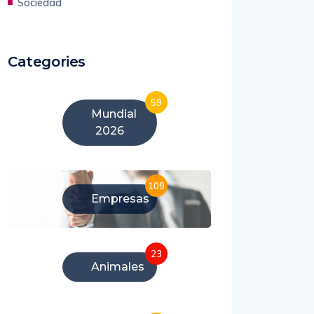
Sociedad
Categories
59
Mundial
2026
109
Empresas
23
Animales