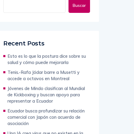
Buscar
Recent Posts
Esto es lo que la postura dice sobre su
salud y cómo puede mejorarla
Tenis.-Rafa Jódar barre a Musetti y
accede a octavos en Montreal
Jóvenes de Mindo clasifican al Mundial
de Kickboxing y buscan apoyo para
representar a Ecuador
Ecuador busca profundizar su relación
comercial con Japón con acuerdo de
asociación
Una IA crea virus que no existen en la