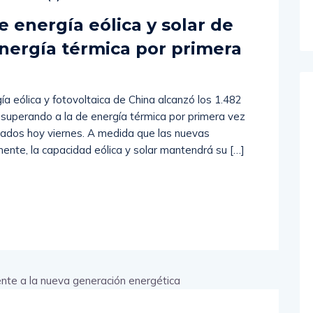
 energía eólica y solar de
energía térmica por primera
a eólica y fotovoltaica de China alcanzó los 1.482
, superando a la de energía térmica por primera vez
licados hoy viernes. A medida que las nuevas
mente, la capacidad eólica y solar mantendrá su […]