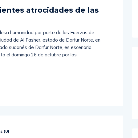
Comments (
0
)
ientes atrocidades de las
lesa humanidad por parte de las Fuerzas de
iudad de Al Fasher, estado de Darfur Norte, en
tado sudanés de Darfur Norte, es escenario
sta el domingo 26 de octubre por las