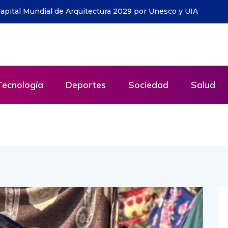
a ha entregado cerca de 1.500 ejemplares y llega a todo
Tecnología
Deportes
Sociedad
Salud