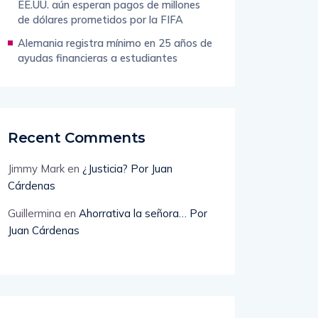
Ciudades sedes del Mundial 2026 de
EE.UU. aún esperan pagos de millones
de dólares prometidos por la FIFA
Alemania registra mínimo en 25 años de
ayudas financieras a estudiantes
Recent Comments
Jimmy Mark
en
¿Justicia? Por Juan
Cárdenas
Guillermina
en
Ahorrativa la señora… Por
Juan Cárdenas