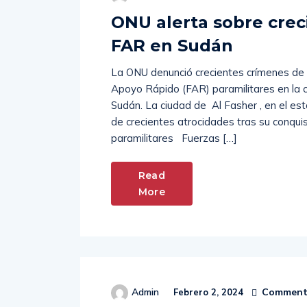
Hernan Morales
Octubre 30, 2025
ONU alerta sobre crec
FAR en Sudán
La ONU denunció crecientes crímenes de 
Apoyo Rápido (FAR) paramilitares en la c
Sudán. La ciudad de Al Fasher , en el es
de crecientes atrocidades tras su conqui
paramilitares Fuerzas […]
Read
More