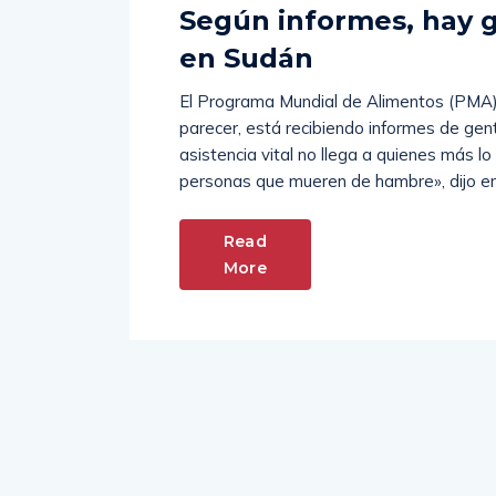
Comments
Admin
Febrero 2, 2024
Según informes, hay
en Sudán
El Programa Mundial de Alimentos (PMA) l
parecer, está recibiendo informes de ge
asistencia vital no llega a quienes más l
personas que mueren de hambre», dijo en
Read
More