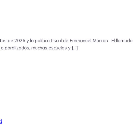
tos de 2026 y la política fiscal de Emmanuel Macron. El llamado
s o paralizados, muchas escuelas y […]
d