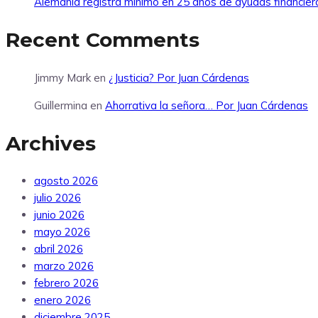
Alemania registra mínimo en 25 años de ayudas financier
Recent Comments
Jimmy Mark
en
¿Justicia? Por Juan Cárdenas
Guillermina
en
Ahorrativa la señora… Por Juan Cárdenas
Archives
agosto 2026
julio 2026
junio 2026
mayo 2026
abril 2026
marzo 2026
febrero 2026
enero 2026
diciembre 2025