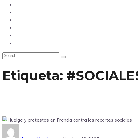
Opinión
Tecnología
Deportes
Sociedad
Salud
China
Etiqueta:
#SOCIALE