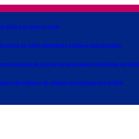
ra 2029 por Unesco y UIA
ado cerca de 1.500 ejemplares y llega a todo Ecuador
e como prueba de una de las amistades más sólidas de Hol
agos de millones de dólares prometidos por la FIFA