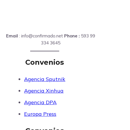
Email
: info@confirmado.net
Phone :
593 99
334 3645
Convenios
Agencia Sputnik
Agencia Xinhua
Agencia DPA
Europa Press