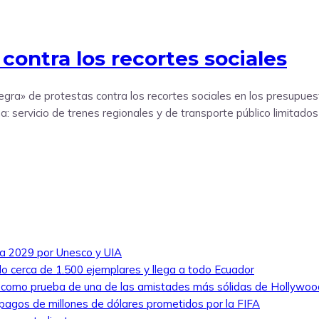
contra los recortes sociales
egra» de protestas contra los recortes sociales en los presupues
a: servicio de trenes regionales y de transporte público limitado
ra 2029 por Unesco y UIA
ado cerca de 1.500 ejemplares y llega a todo Ecuador
e como prueba de una de las amistades más sólidas de Hollywoo
pagos de millones de dólares prometidos por la FIFA