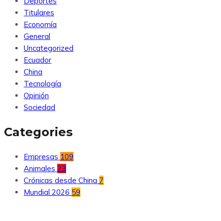
Deportes
Titulares
Economía
General
Uncategorized
Ecuador
China
Tecnología
Opinión
Sociedad
Categories
Empresas
109
Animales
23
Crónicas desde China
7
Mundial 2026
59