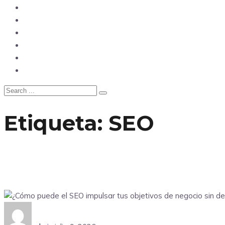
Opinión
Tecnología
Deportes
Sociedad
Salud
China
Etiqueta:
SEO