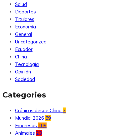
Salud
Deportes
Titulares
Economía
General
Uncategorized
Ecuador
China
Tecnología
Opinión
Sociedad
Categories
Crónicas desde China
7
Mundial 2026
59
Empresas
109
Animales
23