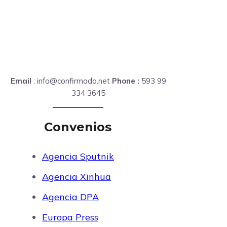
Email
: info@confirmado.net
Phone :
593 99
334 3645
Convenios
Agencia Sputnik
Agencia Xinhua
Agencia DPA
Europa Press