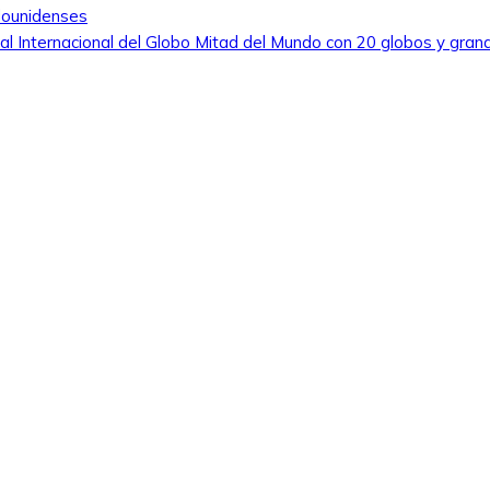
dounidenses
tival Internacional del Globo Mitad del Mundo con 20 globos y gran