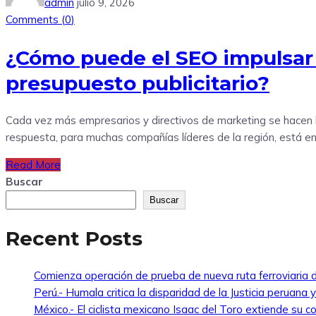
admin
julio 9, 2026
Comments (
0
)
¿Cómo puede el SEO impulsar 
presupuesto publicitario?
Cada vez más empresarios y directivos de marketing se hacen l
respuesta, para muchas compañías líderes de la región, está en
Read More
Buscar
Buscar
Recent Posts
Comienza operación de prueba de nueva ruta ferroviaria d
Perú.- Humala critica la disparidad de la Justicia peruana 
México.- El ciclista mexicano Isaac del Toro extiende s