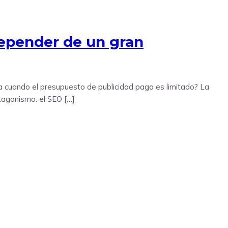
depender de un gran
a cuando el presupuesto de publicidad paga es limitado? La
tagonismo: el SEO […]