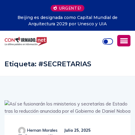
URGENTE!
al de
Libros gratis en Guayaquil: la iniciativa que ya 
entregado cerca de 1.500 ejemplares y llega a t
Ecuador
Etiqueta:
#SECRETARIAS
Hernan Morales
Julio 25, 2025