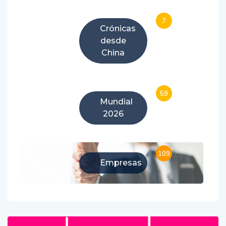
7
Crónicas
desde
China
59
Mundial
2026
109
Empresas