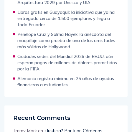
Arquitectura 2029 por Unesco y UIA
Libros gratis en Guayaquil: la iniciativa que ya ha
entregado cerca de 1.500 ejemplares y llega a
todo Ecuador
Penélope Cruz y Salma Hayek: la anécdota del
maquillaje como prueba de una de las amistades
más sólidas de Hollywood
Ciudades sedes del Mundial 2026 de EE.UU. aún
esperan pagos de millones de dólares prometidos
por la FIFA
Alemania registra mínimo en 25 años de ayudas
financieras a estudiantes
Recent Comments
Jimmy Mark
en
¿Justicia? Por Juan Cárdenas