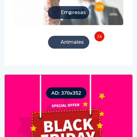
109
Empresas
24
Animales