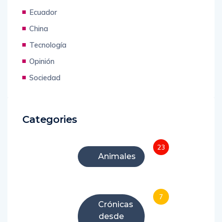
Ecuador
China
Tecnología
Opinión
Sociedad
Categories
23
Animales
7
Crónicas
desde