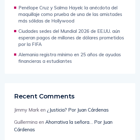
Penélope Cruz y Salma Hayek: la anécdota del
maquillaje como prueba de una de las amistades
más sólidas de Hollywood
Ciudades sedes del Mundial 2026 de EE.UU. aún
esperan pagos de millones de dólares prometidos
por la FIFA
Alemania registra mínimo en 25 años de ayudas
financieras a estudiantes
Recent Comments
Jimmy Mark
en
¿Justicia? Por Juan Cárdenas
Guillermina
en
Ahorrativa la señora… Por Juan
Cárdenas