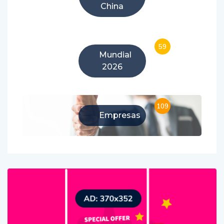
China
59
Mundial
2026
109
Empresas