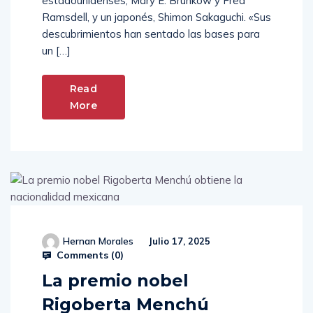
estadounidenses, Mary E. Brunkow y Fred
Ramsdell, y un japonés, Shimon Sakaguchi. «Sus
descubrimientos han sentado las bases para
un […]
Read
More
Hernan Morales
Julio 17, 2025
Comments (
0
)
La premio nobel