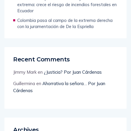
Inamhi alerta por calor intenso y radiación UV
extrema: crece el riesgo de incendios forestales en
Ecuador
Colombia pasa al campo de la extrema derecha
con la juramentación de De la Espriella
Recent Comments
Jimmy Mark
en
¿Justicia? Por Juan Cárdenas
Guillermina
en
Ahorrativa la señora… Por Juan
Cárdenas