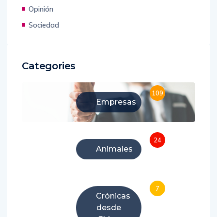
Tecnología
Opinión
Sociedad
Categories
109
Empresas
24
Animales
7
Crónicas