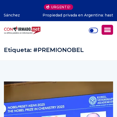
URGENTE!
Propiedad privada en Argentina: hasta dónde pudo
avanzar Milei
Etiqueta:
#PREMIONOBEL