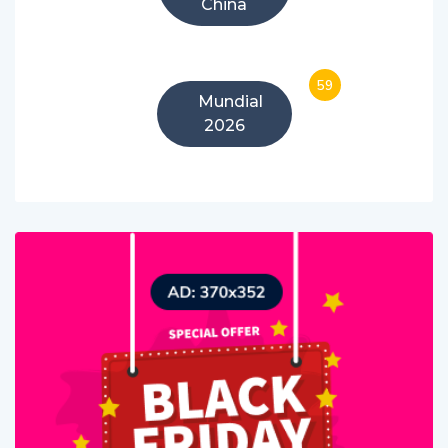
desde
China
59
Mundial
2026