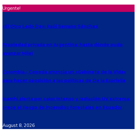
Urgente!
«El Otro Lado De»: Raúl Serrano Sánchez
Propiedad privada en Argentina: hasta dónde pudo
avanzar Milei
Colombia.- Cepeda anuncia un «Gabinete de la Vida»
para hacer oposición a las políticas de De la Espriella
Inamhi alerta por calor intenso y radiación UV extrema:
crece el riesgo de incendios forestales en Ecuador
August 8, 2026