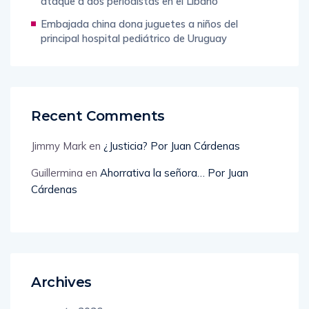
ataque a dos periodistas en el Líbano
Embajada china dona juguetes a niños del
principal hospital pediátrico de Uruguay
Recent Comments
Jimmy Mark
en
¿Justicia? Por Juan Cárdenas
Guillermina
en
Ahorrativa la señora… Por Juan
Cárdenas
Archives