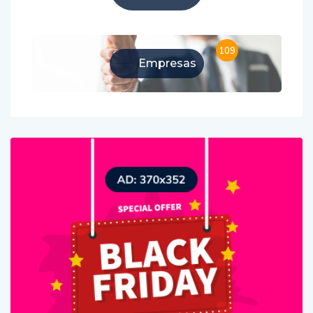
109
Empresas