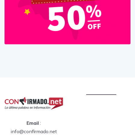
Email
:
info@confirmado.net