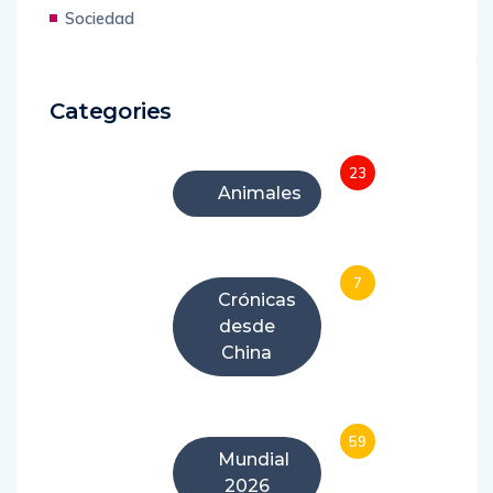
Sociedad
Categories
23
Animales
7
Crónicas
desde
China
59
Mundial
2026