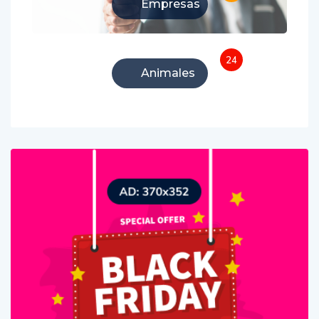
Empresas
24
Animales