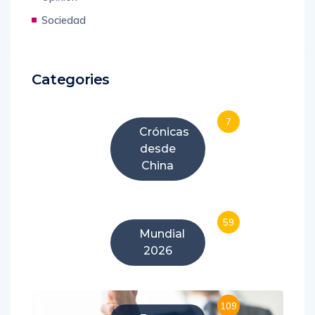
Sociedad
Categories
7
Crónicas
desde
China
59
Mundial
2026
109