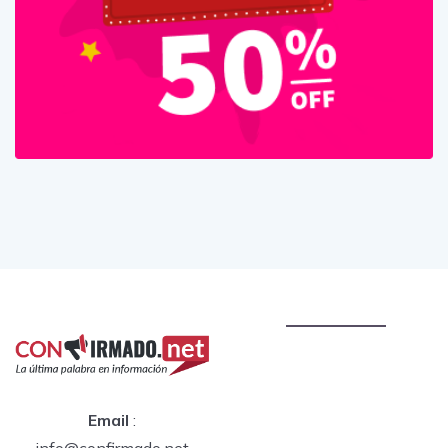
Email
:
info@confirmado.net