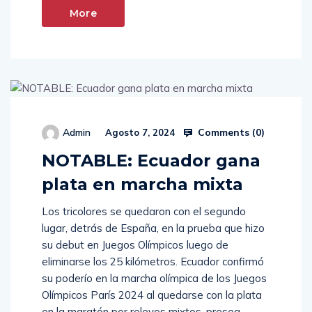
More
Comments (
0
)
Admin
Agosto 7, 2024
NOTABLE: Ecuador gana
plata en marcha mixta
Los tricolores se quedaron con el segundo
lugar, detrás de España, en la prueba que hizo
su debut en Juegos Olímpicos luego de
eliminarse los 25 kilómetros. Ecuador confirmó
su poderío en la marcha olímpica de los Juegos
Olímpicos París 2024 al quedarse con la plata
en la maratón por relevos mixtos, presea