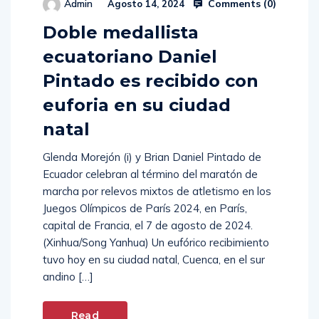
Comments (
0
)
Admin
Agosto 14, 2024
Doble medallista
ecuatoriano Daniel
Pintado es recibido con
euforia en su ciudad
natal
Glenda Morejón (i) y Brian Daniel Pintado de
Ecuador celebran al término del maratón de
marcha por relevos mixtos de atletismo en los
Juegos Olímpicos de París 2024, en París,
capital de Francia, el 7 de agosto de 2024.
(Xinhua/Song Yanhua) Un eufórico recibimiento
tuvo hoy en su ciudad natal, Cuenca, en el sur
andino […]
Read