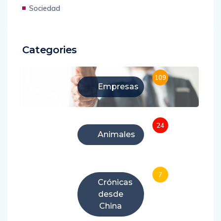
Sociedad
Categories
109
Empresas
24
Animales
7
Crónicas
desde
China