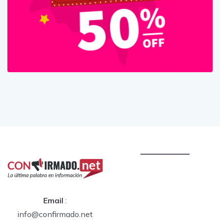
Email
:
info@confirmado.net