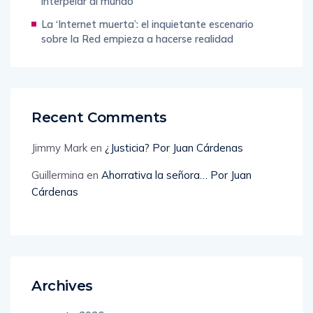
interpelar al mundo
La ‘Internet muerta’: el inquietante escenario
sobre la Red empieza a hacerse realidad
Recent Comments
Jimmy Mark
en
¿Justicia? Por Juan Cárdenas
Guillermina
en
Ahorrativa la señora… Por Juan
Cárdenas
Archives